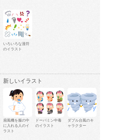
いろいろな漫符
のイラスト
新しいイラスト
扇風機を服の中
ドーパミン中毒
ダブル台風のキ
に入れる人のイ
のイラスト
ャラクター
ラスト