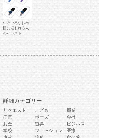
いろいろなお布
団に埋もれる人
のイラスト
詳細カテゴリー
リクエスト
こども
職業
病気
ポーズ
会社
お金
道具
ビジネス
学校
ファッション
医療
事故
違反
食べ物