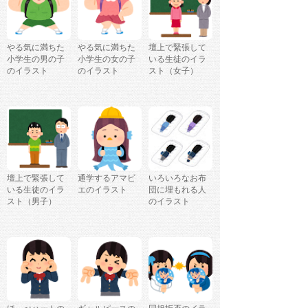
やる気に満ちた
やる気に満ちた
壇上で緊張して
小学生の男の子
小学生の女の子
いる生徒のイラ
のイラスト
のイラスト
スト（女子）
壇上で緊張して
通学するアマビ
いろいろなお布
いる生徒のイラ
エのイラスト
団に埋もれる人
スト（男子）
のイラスト