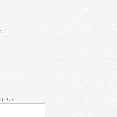
す。
ド リンク