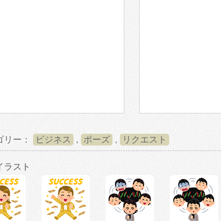
ゴリー：
ビジネス
,
ポーズ
,
リクエスト
イラスト