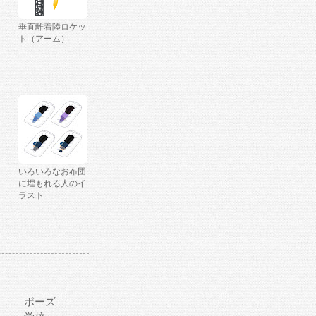
垂直離着陸ロケッ
ト（アーム）
いろいろなお布団
に埋もれる人のイ
ラスト
ポーズ