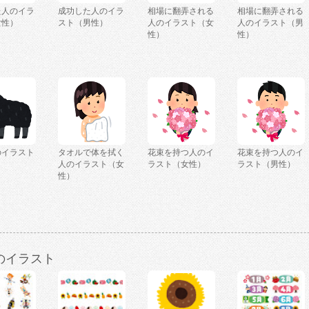
た人のイラ
成功した人のイラ
相場に翻弄される
相場に翻弄される
女性）
スト（男性）
人のイラスト（女
人のイラスト（男
性）
性）
のイラスト
タオルで体を拭く
花束を持つ人のイ
花束を持つ人のイ
人のイラスト（女
ラスト（女性）
ラスト（男性）
性）
のイラスト