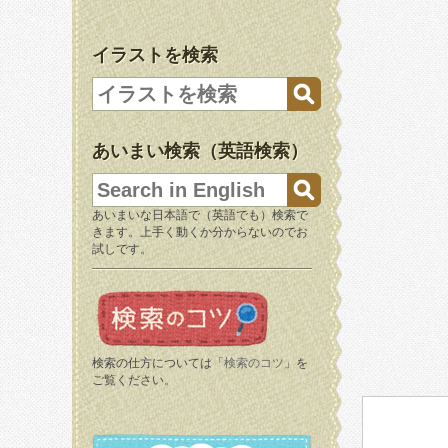
イラストを検索
あいまい検索（英語検索）
あいまいな日本語で（英語でも）検索で
きます。上手く動くか分からないのでお
試しです。
検索の仕方については「
検索のコツ
」を
ご覧ください。