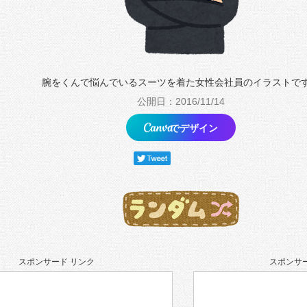
腕をくんで悩んでいるスーツを着た女性会社員のイラストで
公開日：2016/11/14
でデザイン
スポンサード リンク
スポンサー