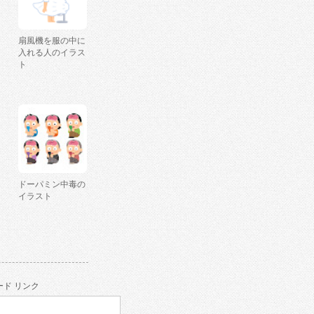
扇風機を服の中に
入れる人のイラス
ト
ドーパミン中毒の
イラスト
ド リンク