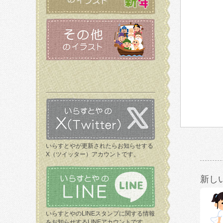
いらすとやが更新されたらお知らせする
X（ツイッター）アカウントです。
新し
いらすとやのLINEスタンプに関する情報
をお知らせするLINEアカウントです。