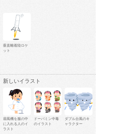
垂直離着陸ロケ
ット
新しいイラスト
扇風機を服の中
ドーパミン中毒
ダブル台風のキ
に入れる人のイ
のイラスト
ャラクター
ラスト