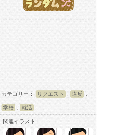
カテゴリー：
リクエスト
,
違反
,
学校
,
就活
関連イラスト