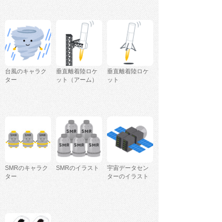
台風のキャラク
垂直離着陸ロケ
垂直離着陸ロケ
ター
ット（アーム）
ット
SMRのキャラク
SMRのイラスト
宇宙データセン
ター
ターのイラスト