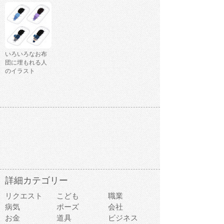
いろいろなお布
団に埋もれる人
のイラスト
詳細カテゴリー
リクエスト
こども
職業
病気
ポーズ
会社
お金
道具
ビジネス