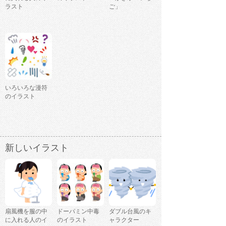
ラスト
ご」
いろいろな漫符
のイラスト
新しいイラスト
扇風機を服の中
ドーパミン中毒
ダブル台風のキ
に入れる人のイ
のイラスト
ャラクター