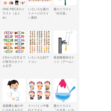
ONE PIECEのイ
いろいろな夏の
夏のイラスト
ラスト（まと
イメージのライ
「向日葵」
め）
ン素材
1月から12月まで
いろいろな顔ア
垂直離着陸ロケ
の毎月のタイト
イコン
ット（アーム）
ル文字
扇風機を服の中
ドーパミン中毒
夏のイラスト
に入れる人のイ
のイラスト
「かき氷・いち