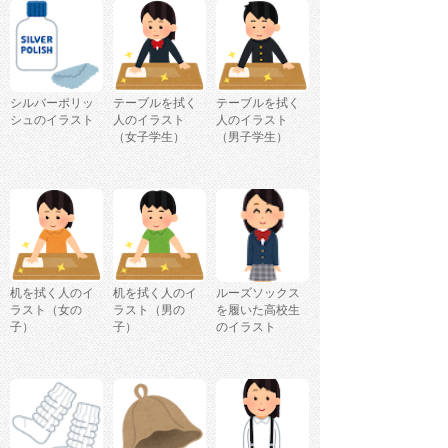
シルバーポリッ
テーブルを拭く
テーブルを拭く
シュのイラスト
人のイラスト
人のイラスト
（女子学生）
（男子学生）
机を拭く人のイ
机を拭く人のイ
ルーズソックス
ラスト（女の
ラスト（男の
を履いた高校生
子）
子）
のイラスト