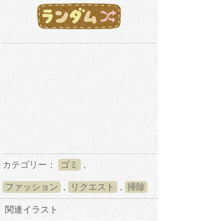
カテゴリー：
ゴミ
,
ファッション
,
リクエスト
,
掃除
関連イラスト