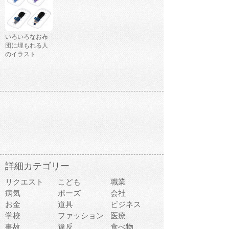
いろいろなお布
団に埋もれる人
のイラスト
詳細カテゴリー
リクエスト
こども
職業
病気
ポーズ
会社
お金
道具
ビジネス
学校
ファッション
医療
事故
違反
食べ物