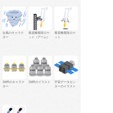
台風のキャラク
垂直離着陸ロケ
垂直離着陸ロケ
ター
ット（アーム）
ット
SMRのキャラク
SMRのイラスト
宇宙データセン
ター
ターのイラスト