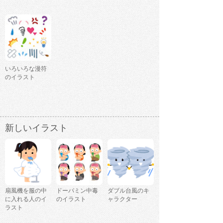
いろいろな漫符
のイラスト
新しいイラスト
扇風機を服の中
ドーパミン中毒
ダブル台風のキ
に入れる人のイ
のイラスト
ャラクター
ラスト