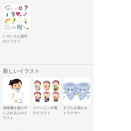
いろいろな漫符
のイラスト
新しいイラスト
扇風機を服の中
ドーパミン中毒
ダブル台風のキ
に入れる人のイ
のイラスト
ャラクター
ラスト