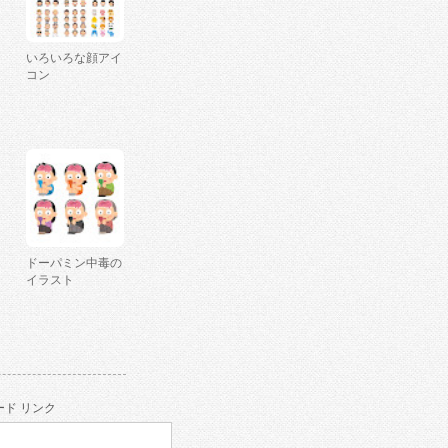
いろいろな顔アイ
コン
ドーパミン中毒の
イラスト
ド リンク