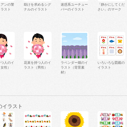
ニアンの警
助けを求めるシグ
迷惑系ユーチュー
「静かにしてくだ
イラスト
ナルのイラスト
バーのイラスト
さい」のマーク
持つ人のイ
花束を持つ人のイ
ラベンダー畑のイ
いろいろな図鑑の
（女性）
ラスト（男性）
ラスト（背景素
イラスト
材）
のイラスト