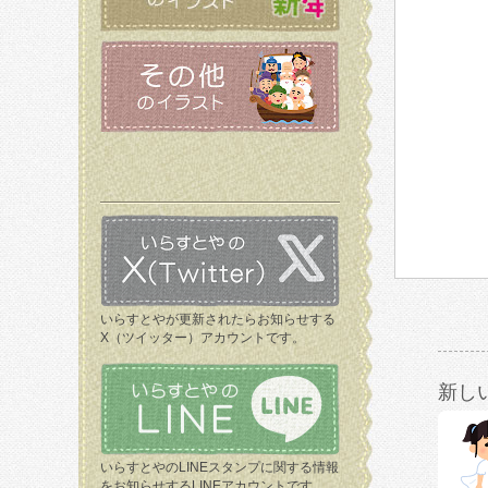
いらすとやが更新されたらお知らせする
X（ツイッター）アカウントです。
新し
いらすとやのLINEスタンプに関する情報
をお知らせするLINEアカウントです。