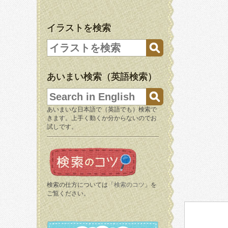
イラストを検索
あいまい検索（英語検索）
あいまいな日本語で（英語でも）検索で
きます。上手く動くか分からないのでお
試しです。
検索の仕方については「
検索のコツ
」を
ご覧ください。