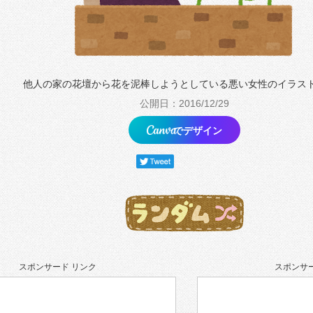
他人の家の花壇から花を泥棒しようとしている悪い女性のイラス
公開日：2016/12/29
でデザイン
スポンサード リンク
スポンサー