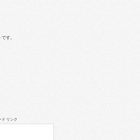
トです。
ド リンク