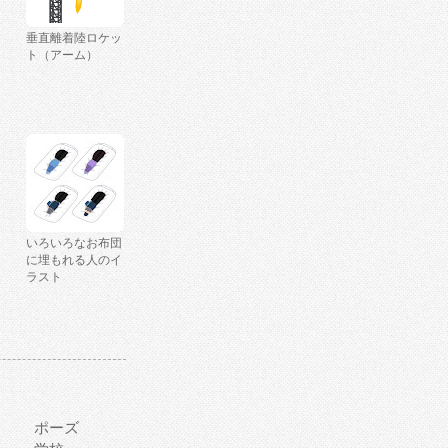
垂直離着陸ロケッ
ト（アーム）
いろいろなお布団
に埋もれる人のイ
ラスト
ポーズ