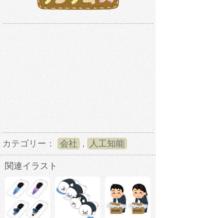
カテゴリー：
会社
,
人工知能
関連イラスト