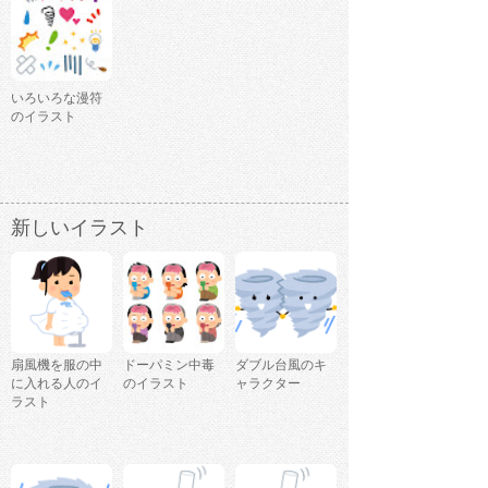
いろいろな漫符
のイラスト
新しいイラスト
扇風機を服の中
ドーパミン中毒
ダブル台風のキ
に入れる人のイ
のイラスト
ャラクター
ラスト