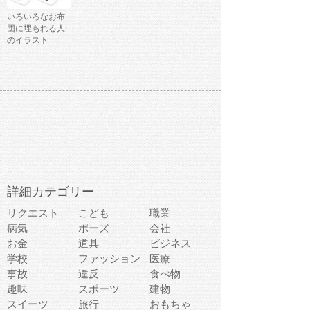
いろいろなお布
団に埋もれる人
のイラスト
詳細カテゴリー
リクエスト
こども
職業
病気
ポーズ
会社
お金
道具
ビジネス
学校
ファッション
医療
事故
違反
食べ物
趣味
スポーツ
建物
スイーツ
旅行
おもちゃ