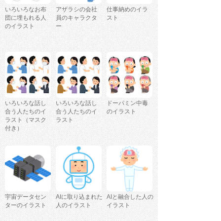
いろいろなお布
アザラシの会社
仕事納めのイラ
団に埋もれる人
員のキャラクタ
スト
のイラスト
ー
いろいろな話し
いろいろな話し
ドーパミン中毒
合う人たちのイ
合う人たちのイ
のイラスト
ラスト（マスク
ラスト
付き）
宇宙データセン
AIに取り込まれた
AIと融合した人の
ターのイラスト
人のイラスト
イラスト