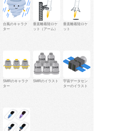
台風のキャラク
垂直離着陸ロケ
垂直離着陸ロケ
ター
ット（アーム）
ット
SMRのキャラク
SMRのイラスト
宇宙データセン
ター
ターのイラスト