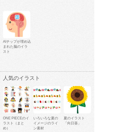
AIチップが埋め込
まれた脳のイラ
スト
人気のイラスト
ONE PIECEのイ
いろいろな夏の
夏のイラスト
ラスト（まと
イメージのライ
「向日葵」
め）
ン素材