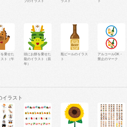
プのイラスト
ラスト
ト
餅を乗せた
頭にお餅を乗せた
瓶ビールのイラス
アルコールOK・
ラスト（午
龍のイラスト（辰
ト
禁止のマーク
年）
のイラスト