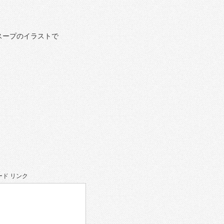
スープのイラストで
ド リンク