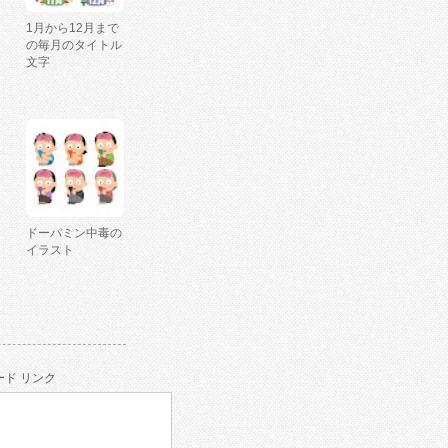
1月から12月まで
の毎月のタイトル
文字
ドーパミン中毒の
イラスト
ド リンク