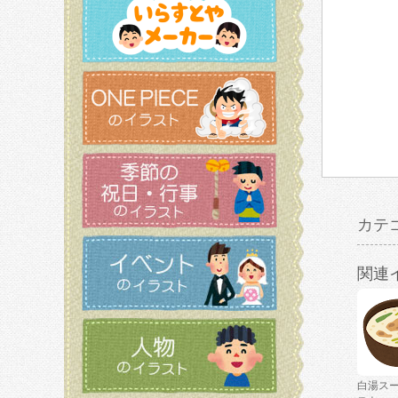
カテ
関連
白湯ス