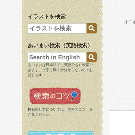
イラストを検索
オニ
あいまい検索（英語検索）
あいまいな日本語で（英語でも）検索で
きます。上手く動くか分からないのでお
試しです。
検索の仕方については「
検索のコツ
」を
ご覧ください。