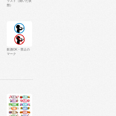
ラスト（開いた状
態）
飲酒OK・禁止の
マーク