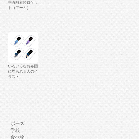
垂直離着陸ロケッ
ト（アーム）
いろいろなお布団
に埋もれる人のイ
ラスト
ポーズ
学校
食べ物