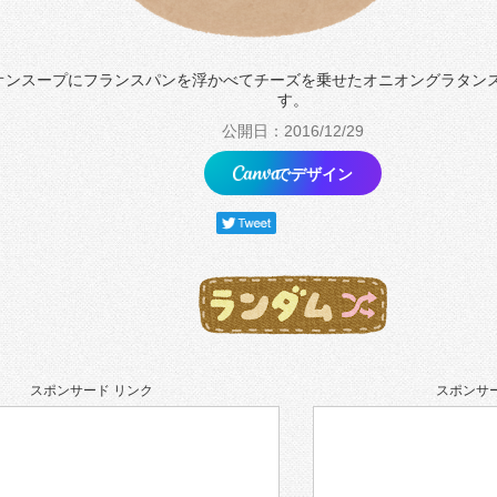
オンスープにフランスパンを浮かべてチーズを乗せたオニオングラタン
す。
公開日：2016/12/29
でデザイン
スポンサード リンク
スポンサー