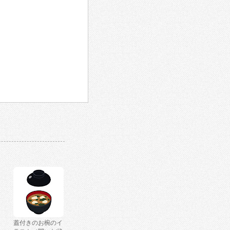
蓋付きのお椀のイ