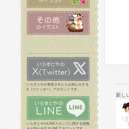
いらすとやが更新されたらお知らせする
X（ツイッター）アカウントです。
新し
いらすとやのLINEスタンプに関する情報
をお知らせするLINEアカウントです。