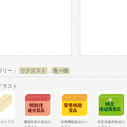
ゴリー：
リクエスト
,
食べ物
イラスト
ーのイラス
機能性表示食品の
栄養機能食品のイ
特定保健用食品の
イラスト
ラスト
イラスト