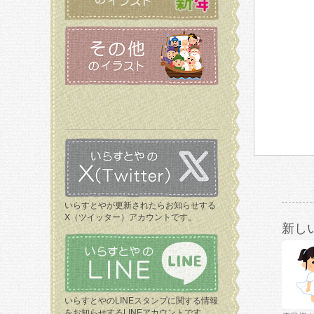
いらすとやが更新されたらお知らせする
X（ツイッター）アカウントです。
新し
いらすとやのLINEスタンプに関する情報
をお知らせするLINEアカウントです。