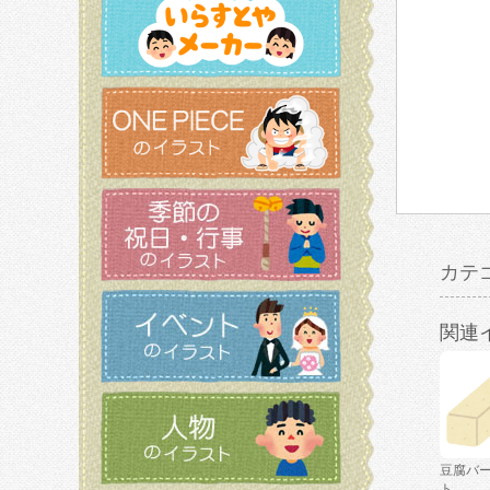
カテ
関連
豆腐バ
ト