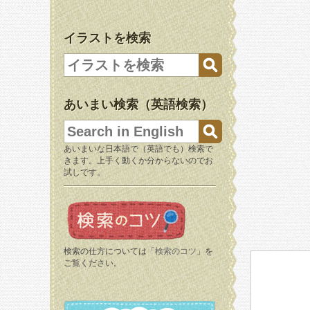
イラストを検索
あいまい検索（英語検索）
あいまいな日本語で（英語でも）検索で
きます。上手く動くか分からないのでお
試しです。
検索の仕方については「
検索のコツ
」を
ご覧ください。