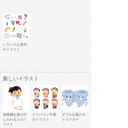
いろいろな漫符
のイラスト
新しいイラスト
扇風機を服の中
ドーパミン中毒
ダブル台風のキ
に入れる人のイ
のイラスト
ャラクター
ラスト