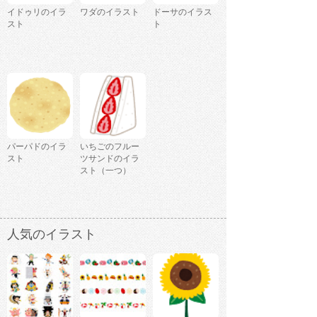
イドゥリのイラ
ワダのイラスト
ドーサのイラス
スト
ト
パーパドのイラ
いちごのフルー
スト
ツサンドのイラ
スト（一つ）
人気のイラスト