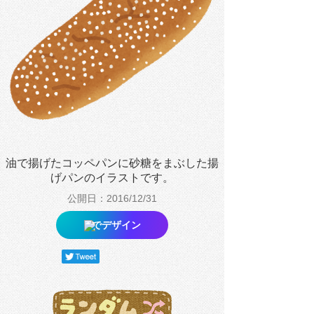
油で揚げたコッペパンに砂糖をまぶした揚
げパンのイラストです。
公開日：2016/12/31
でデザイン