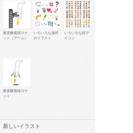
垂直離着陸ロケ
いろいろな漫符
いろいろな顔ア
ット（アーム）
のイラスト
イコン
垂直離着陸ロケ
ット
新しいイラスト