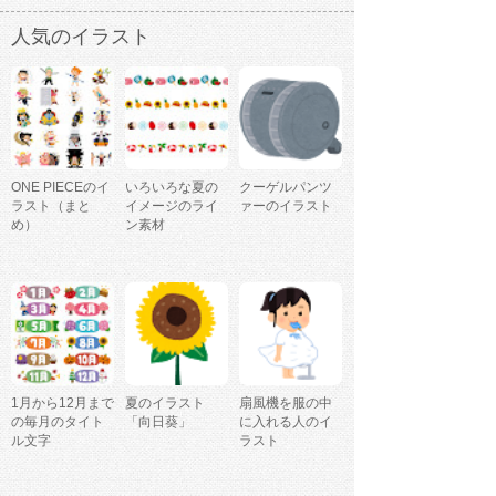
人気のイラスト
ONE PIECEのイ
いろいろな夏の
クーゲルパンツ
ラスト（まと
イメージのライ
ァーのイラスト
め）
ン素材
1月から12月まで
夏のイラスト
扇風機を服の中
の毎月のタイト
「向日葵」
に入れる人のイ
ル文字
ラスト