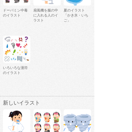
ドーパミン中毒
扇風機を服の中
夏のイラスト
のイラスト
に入れる人のイ
「かき氷・いち
ラスト
ご」
いろいろな漫符
のイラスト
新しいイラスト