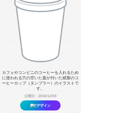
カフェやコンビニのコーヒーを入れるため
に使われる穴の空いた蓋が付いた紙製のコ
ーヒーカップ（タンブラー）のイラストで
す。
公開日：2016/12/03
でデザイン