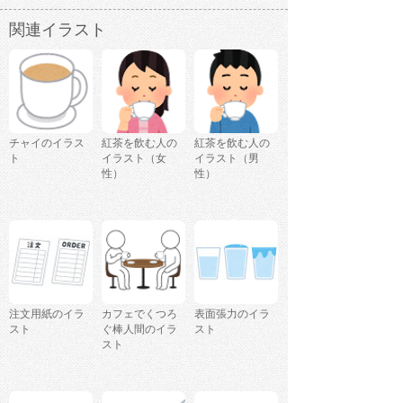
関連イラスト
チャイのイラス
紅茶を飲む人の
紅茶を飲む人の
ト
イラスト（女
イラスト（男
性）
性）
注文用紙のイラ
カフェでくつろ
表面張力のイラ
スト
ぐ棒人間のイラ
スト
スト