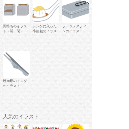
岡持ちのイラス
レンゲに入った
ラージメスティ
ト（開・閉）
小籠包のイラス
ンのイラスト
ト
焼肉用のトング
のイラスト
人気のイラスト