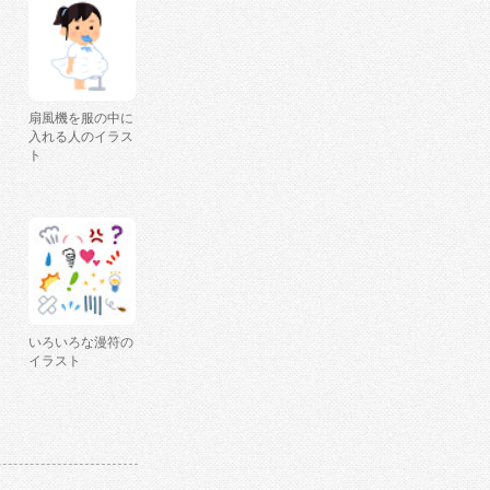
扇風機を服の中に
入れる人のイラス
ト
いろいろな漫符の
イラスト