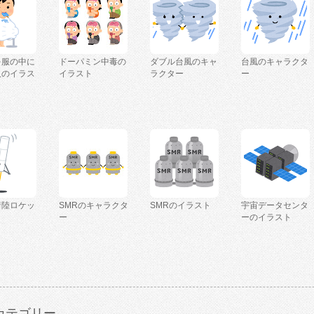
を服の中に
ドーパミン中毒の
ダブル台風のキャ
台風のキャラクタ
人のイラス
イラスト
ラクター
ー
着陸ロケッ
SMRのキャラクタ
SMRのイラスト
宇宙データセンタ
ー
ーのイラスト
カテゴリー