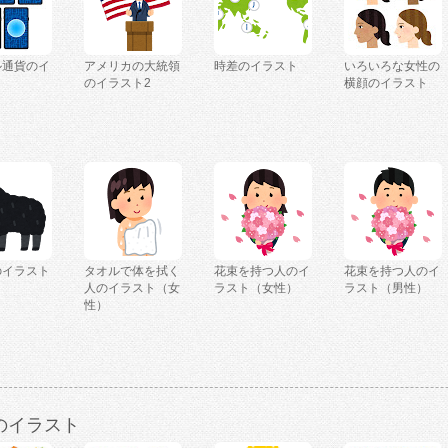
ル通貨のイ
アメリカの大統領
時差のイラスト
いろいろな女性の
のイラスト2
横顔のイラスト
のイラスト
タオルで体を拭く
花束を持つ人のイ
花束を持つ人のイ
人のイラスト（女
ラスト（女性）
ラスト（男性）
性）
のイラスト