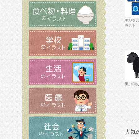
デジタ
ラスト
黒い羊
人気