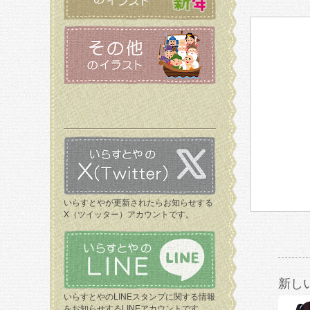
いらすとやが更新されたらお知らせする
X（ツイッター）アカウントです。
新し
いらすとやのLINEスタンプに関する情報
をお知らせするLINEアカウントです。