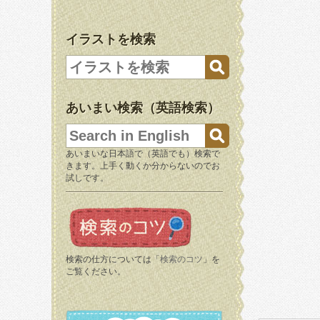
イラストを検索
あいまい検索（英語検索）
あいまいな日本語で（英語でも）検索で
きます。上手く動くか分からないのでお
試しです。
検索の仕方については「
検索のコツ
」を
ご覧ください。