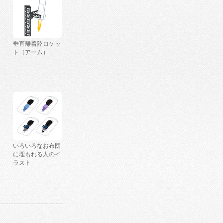
垂直離着陸ロケッ
ト（アーム）
いろいろなお布団
に埋もれる人のイ
ラスト