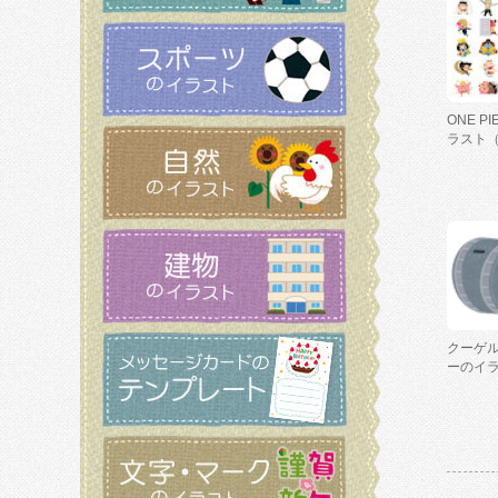
ONE P
ラスト
クーゲ
ーのイ