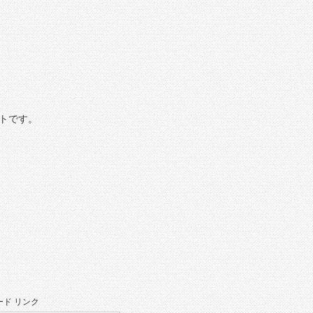
トです。
ド リンク