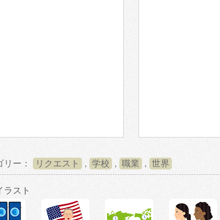
ゴリー：
リクエスト
,
学校
,
職業
,
世界
イラスト