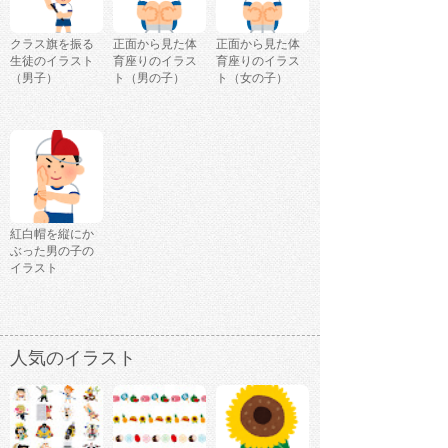
クラス旗を振る
正面から見た体
正面から見た体
生徒のイラスト
育座りのイラス
育座りのイラス
（男子）
ト（男の子）
ト（女の子）
紅白帽を縦にか
ぶった男の子の
イラスト
人気のイラスト