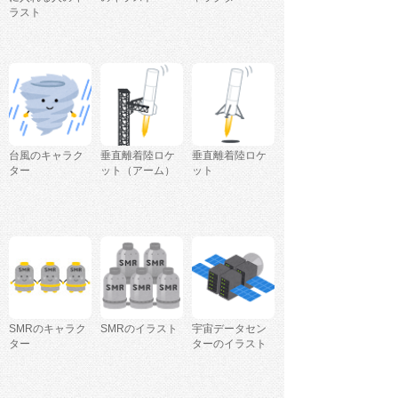
ラスト
台風のキャラク
垂直離着陸ロケ
垂直離着陸ロケ
ター
ット（アーム）
ット
SMRのキャラク
SMRのイラスト
宇宙データセン
ター
ターのイラスト