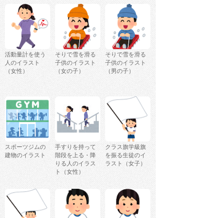
活動量計を使う
そりで雪を滑る
そりで雪を滑る
人のイラスト
子供のイラスト
子供のイラスト
（女性）
（女の子）
（男の子）
スポーツジムの
手すりを持って
クラス旗学級旗
建物のイラスト
階段を上る・降
を振る生徒のイ
りる人のイラス
ラスト（女子）
ト（女性）