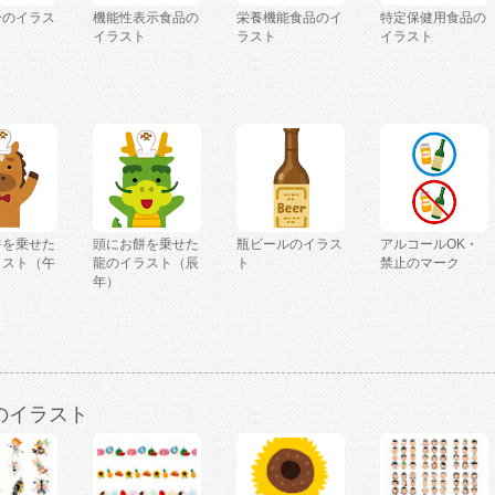
ーのイラス
機能性表示食品の
栄養機能食品のイ
特定保健用食品の
イラスト
ラスト
イラスト
餅を乗せた
頭にお餅を乗せた
瓶ビールのイラス
アルコールOK・
ラスト（午
龍のイラスト（辰
ト
禁止のマーク
年）
のイラスト