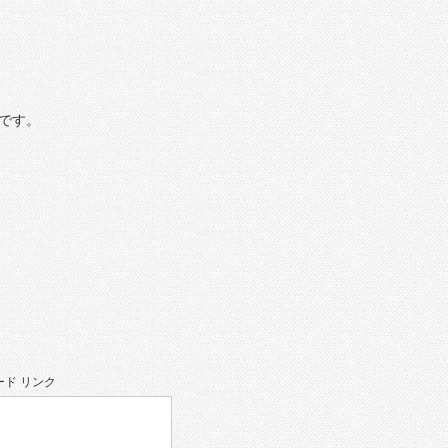
です。
ド リンク