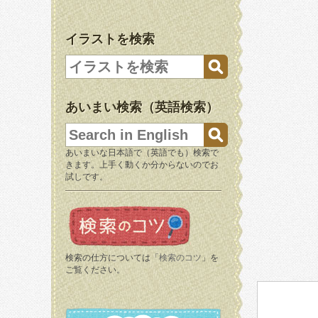
イラストを検索
あいまい検索（英語検索）
あいまいな日本語で（英語でも）検索で
きます。上手く動くか分からないのでお
試しです。
検索の仕方については「
検索のコツ
」を
ご覧ください。