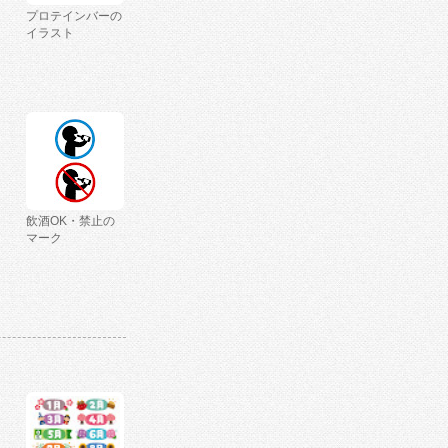
プロテインバーの
イラスト
飲酒OK・禁止の
マーク