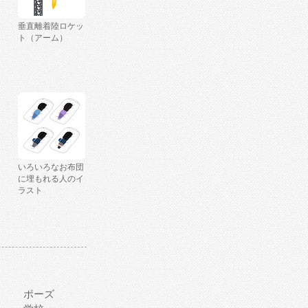
垂直離着陸ロケッ
ト（アーム）
いろいろなお布団
に埋もれる人のイ
ラスト
ポーズ