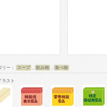
ゴリー：
スープ
,
飲み物
,
食べ物
イラスト