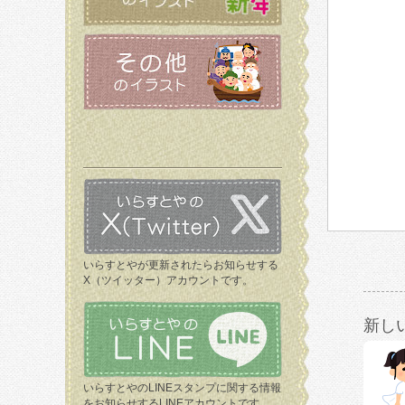
いらすとやが更新されたらお知らせする
X（ツイッター）アカウントです。
新し
いらすとやのLINEスタンプに関する情報
をお知らせするLINEアカウントです。