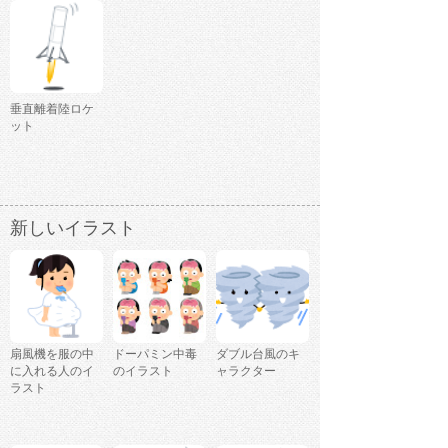
垂直離着陸ロケ
ット
新しいイラスト
扇風機を服の中
ドーパミン中毒
ダブル台風のキ
に入れる人のイ
のイラスト
ャラクター
ラスト