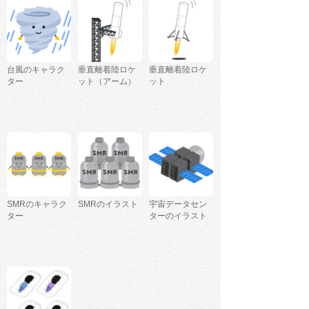
台風のキャラク
垂直離着陸ロケ
垂直離着陸ロケ
ター
ット（アーム）
ット
SMRのキャラク
SMRのイラスト
宇宙データセン
ター
ターのイラスト