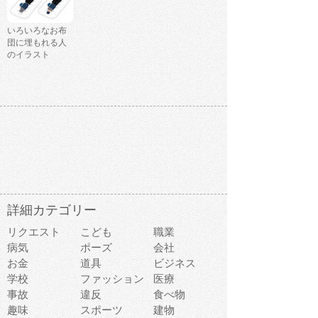
いろいろなお布
団に埋もれる人
のイラスト
詳細カテゴリー
リクエスト
こども
職業
病気
ポーズ
会社
お金
道具
ビジネス
学校
ファッション
医療
事故
違反
食べ物
趣味
スポーツ
建物