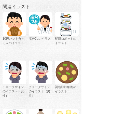
関連イラスト
10円パンを食べ
塩分7gのイラス
配膳ロボットの
る人のイラスト
ト
イラスト
チョークサイン
チョークサイン
褐色脂肪細胞の
のイラスト（女
のイラスト（男
イラスト
性）
性）