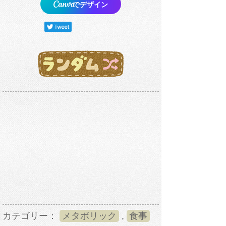
でデザイン
カテゴリー：
メタボリック
,
食事