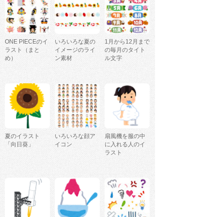
ONE PIECEのイ
いろいろな夏の
1月から12月まで
ラスト（まと
イメージのライ
の毎月のタイト
め）
ン素材
ル文字
夏のイラスト
いろいろな顔ア
扇風機を服の中
「向日葵」
イコン
に入れる人のイ
ラスト