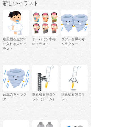
新しいイラスト
扇風機を服の中
ドーパミン中毒
ダブル台風のキ
に入れる人のイ
のイラスト
ャラクター
ラスト
台風のキャラク
垂直離着陸ロケ
垂直離着陸ロケ
ター
ット（アーム）
ット