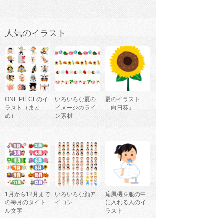
人気のイラスト
ONE PIECEのイ
いろいろな夏の
夏のイラスト
ラスト（まと
イメージのライ
「向日葵」
め）
ン素材
1月から12月まで
いろいろな顔ア
扇風機を服の中
の毎月のタイト
イコン
に入れる人のイ
ル文字
ラスト