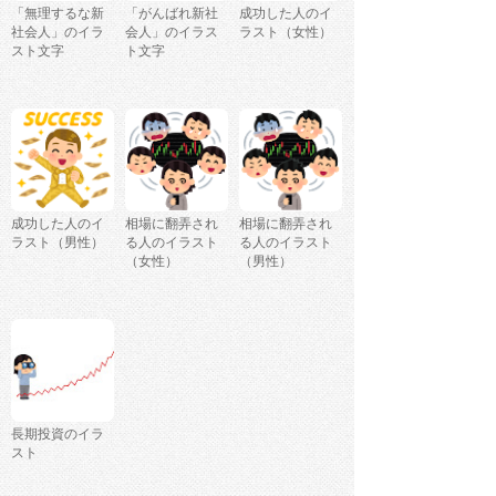
「無理するな新
「がんばれ新社
成功した人のイ
社会人」のイラ
会人」のイラス
ラスト（女性）
スト文字
ト文字
成功した人のイ
相場に翻弄され
相場に翻弄され
ラスト（男性）
る人のイラスト
る人のイラスト
（女性）
（男性）
長期投資のイラ
スト