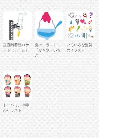
垂直離着陸ロケ
夏のイラスト
いろいろな漫符
ット（アーム）
「かき氷・いち
のイラスト
ご」
ドーパミン中毒
のイラスト