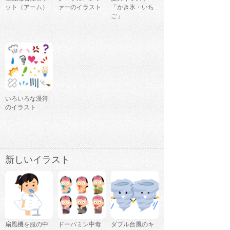
ット（アーム）
ァーのイラスト
「かき氷・いち
ご」
いろいろな漫符
のイラスト
新しいイラスト
扇風機を服の中
ドーパミン中毒
ダブル台風のキ