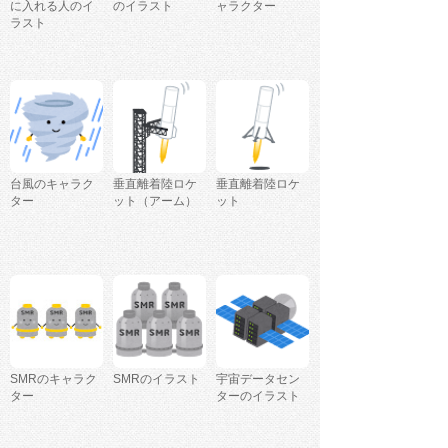
に入れる人のイ
のイラスト
ャラクター
ラスト
台風のキャラク
垂直離着陸ロケ
垂直離着陸ロケ
ター
ット（アーム）
ット
SMRのキャラク
SMRのイラスト
宇宙データセン
ター
ターのイラスト