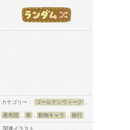
カテゴリー：
ゴールデンウィーク
,
座布団
,
車
,
動物キャラ
,
旅行
関連イラスト