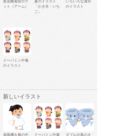
垂直離着陸ロケ
夏のイラスト
いろいろな漫符
ット（アーム）
「かき氷・いち
のイラスト
ご」
ドーパミン中毒
のイラスト
新しいイラスト
扇風機を服の中
ドーパミン中毒
ダブル台風のキ