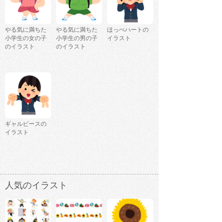
やる気に満ちた
やる気に満ちた
ほっぺハートの
小学生の女の子
小学生の男の子
イラスト
のイラスト
のイラスト
ギャルピースの
イラスト
人気のイラスト