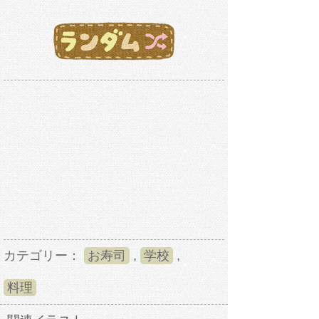
カテゴリー：
お寿司
,
学校
,
料理