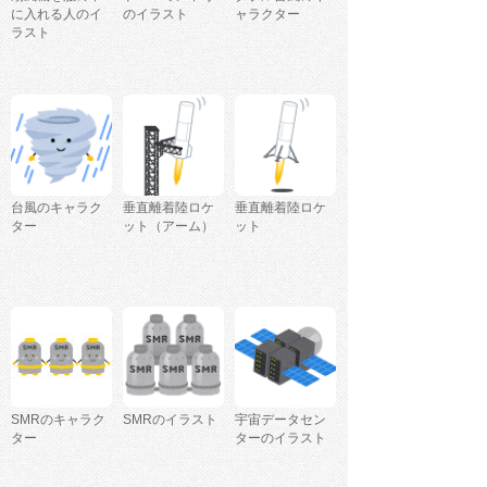
に入れる人のイ
のイラスト
ャラクター
ラスト
台風のキャラク
垂直離着陸ロケ
垂直離着陸ロケ
ター
ット（アーム）
ット
SMRのキャラク
SMRのイラスト
宇宙データセン
ター
ターのイラスト