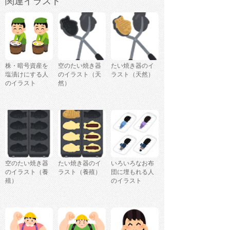
関連イラスト
株・暗号資産を
空のたい焼き器
たい焼き器のイ
塩漬けにする人
のイラスト（天
ラスト（天然）
のイラスト
然）
空のたい焼き器
たい焼き器のイ
いろいろなお布
のイラスト（養
ラスト（養殖）
団に埋もれる人
殖）
のイラスト