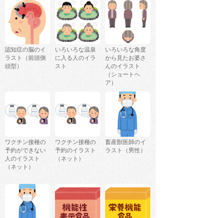
認知症の脳のイ
いろいろな温泉
いろいろな角度
ラスト（前頭側
に入る人のイラ
から見たお婆さ
頭型）
スト
んのイラスト
（ショートヘ
ア）
ワクチン接種の
ワクチン接種の
畜産獣医師のイ
予約ができない
予約のイラスト
ラスト（男性）
人のイラスト
（ネット）
（ネット）