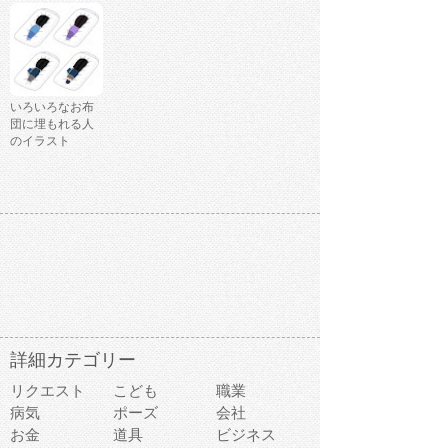
いろいろなお布
団に埋もれる人
のイラスト
詳細カテゴリー
リクエスト
こども
職業
病気
ポーズ
会社
お金
道具
ビジネス