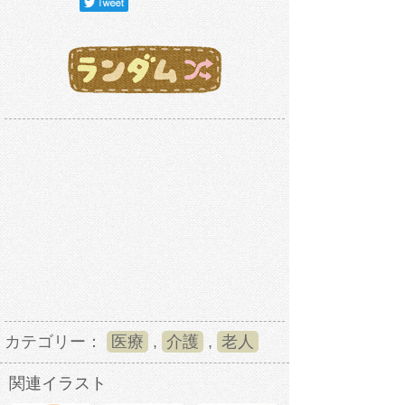
カテゴリー：
医療
,
介護
,
老人
関連イラスト