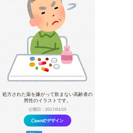
処方された薬を嫌がって飲まない高齢者の
男性のイラストです。
公開日：2017/01/15
でデザイン