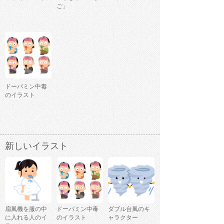
ご」
ドーパミン中毒
のイラスト
新しいイラスト
扇風機を服の中
ドーパミン中毒
ダブル台風のキ
に入れる人のイ
のイラスト
ャラクター