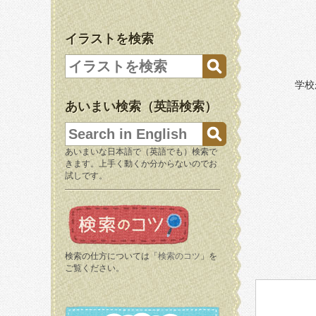
イラストを検索
学校
あいまい検索（英語検索）
あいまいな日本語で（英語でも）検索で
きます。上手く動くか分からないのでお
試しです。
検索の仕方については「
検索のコツ
」を
ご覧ください。