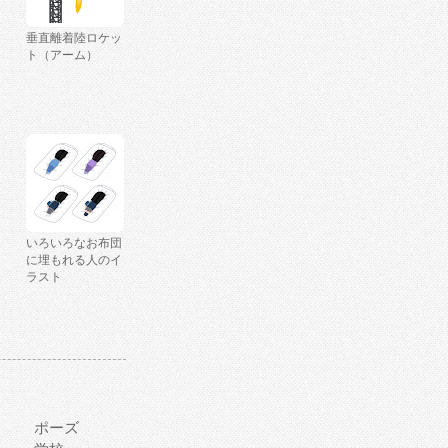
垂直離着陸ロケッ
ト（アーム）
いろいろなお布団
に埋もれる人のイ
ラスト
ポーズ