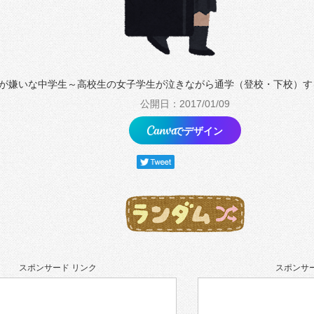
が嫌いな中学生～高校生の女子学生が泣きながら通学（登校・下校）す
公開日：2017/01/09
でデザイン
スポンサード リンク
スポンサー