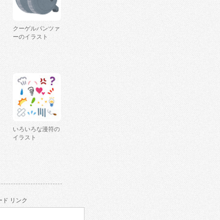
クーゲルパンツァ
ーのイラスト
いろいろな漫符の
イラスト
ド リンク