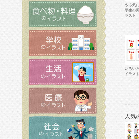
やる気
学生の
ラスト
いろい
イラス
人気