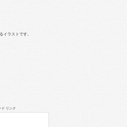
るイラストです。
ド リンク