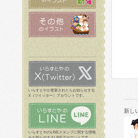
いらすとやが更新されたらお知らせする
X（ツイッター）アカウントです。
新し
いらすとやのLINEスタンプに関する情報
をお知らせするLINEアカウントです。