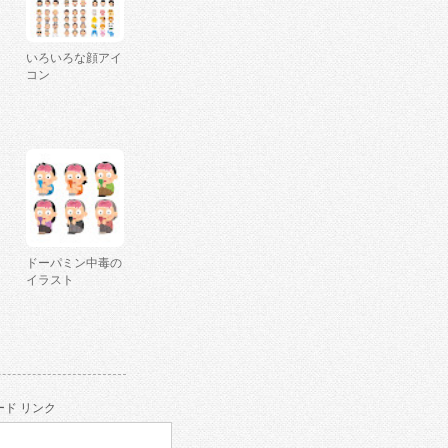
いろいろな顔アイ
コン
ドーパミン中毒の
イラスト
ド リンク