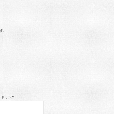
す。
ド リンク