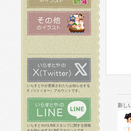
いらすとやが更新されたらお知らせする
X（ツイッター）アカウントです。
新し
いらすとやのLINEスタンプに関する情報
をお知らせするLINEアカウントです。