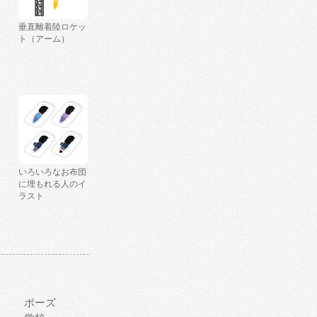
垂直離着陸ロケッ
ト（アーム）
いろいろなお布団
に埋もれる人のイ
ラスト
ポーズ