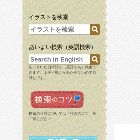
イラストを検索
あいまい検索（英語検索）
あいまいな日本語で（英語でも）検索で
きます。上手く動くか分からないのでお
試しです。
検索の仕方については「
検索のコツ
」を
ご覧ください。