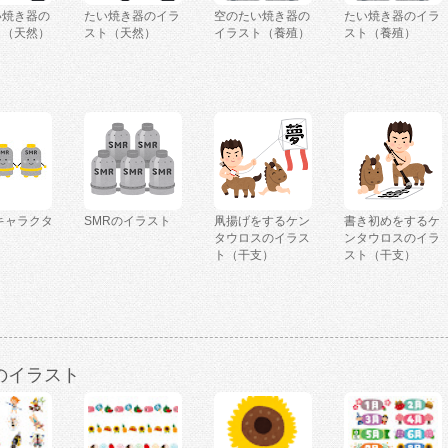
い焼き器の
たい焼き器のイラ
空のたい焼き器の
たい焼き器のイラ
ト（天然）
スト（天然）
イラスト（養殖）
スト（養殖）
キャラクタ
SMRのイラスト
凧揚げをするケン
書き初めをするケ
タウロスのイラス
ンタウロスのイラ
ト（干支）
スト（干支）
のイラスト