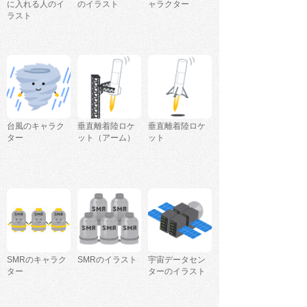
に入れる人のイ
のイラスト
ャラクター
ラスト
台風のキャラク
垂直離着陸ロケ
垂直離着陸ロケ
ター
ット（アーム）
ット
SMRのキャラク
SMRのイラスト
宇宙データセン
ター
ターのイラスト