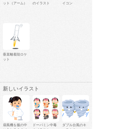
ット（アーム）
のイラスト
イコン
垂直離着陸ロケ
ット
新しいイラスト
扇風機を服の中
ドーパミン中毒
ダブル台風のキ