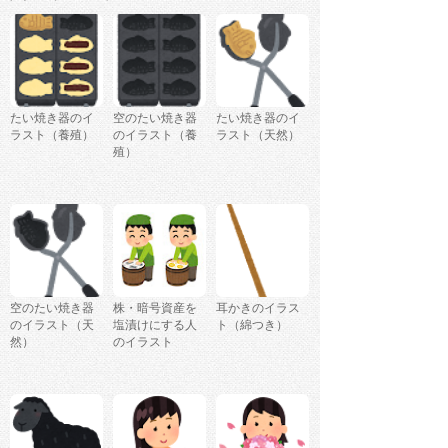
たい焼き器のイ
空のたい焼き器
たい焼き器のイ
ラスト（養殖）
のイラスト（養
ラスト（天然）
殖）
空のたい焼き器
株・暗号資産を
耳かきのイラス
のイラスト（天
塩漬けにする人
ト（綿つき）
然）
のイラスト