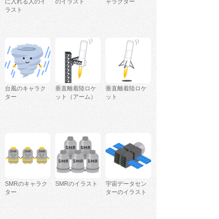
に入れる人のイ
のイラスト
ャラクター
ラスト
台風のキャラク
垂直離着陸ロケ
垂直離着陸ロケ
ター
ット（アーム）
ット
SMRのキャラク
SMRのイラスト
宇宙データセン
ター
ターのイラスト