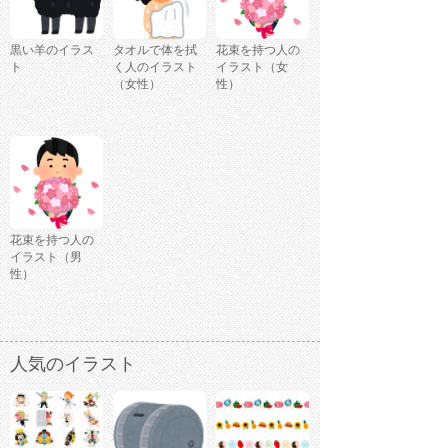
黒い羊のイラス
タオルで体を拭
花束を持つ人の
ト
く人のイラスト
イラスト（女
（女性）
性）
花束を持つ人の
イラスト（男
性）
人気のイラスト