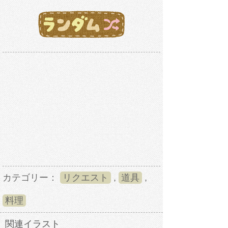
カテゴリー：
リクエスト
,
道具
,
料理
関連イラスト