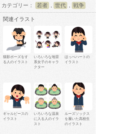
カテゴリー：
若者
,
世代
,
戦争
関連イラスト
猫影ポーズをす
いろいろな地雷
ほっぺハートの
る人のイラスト
系女子のキャラ
イラスト
クター
ギャルピースの
いろいろな温泉
ルーズソックス
イラスト
に入る人のイラ
を履いた高校生
スト
のイラスト