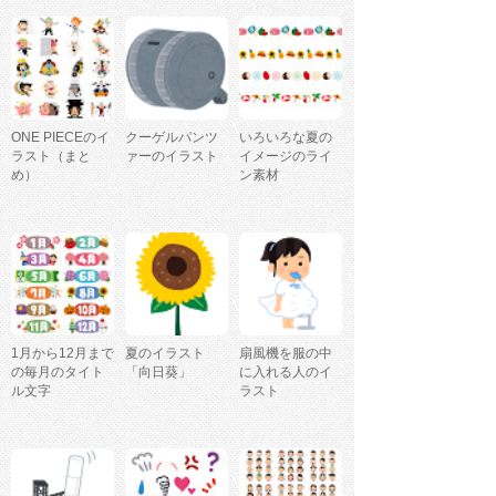
ONE PIECEのイ
クーゲルパンツ
いろいろな夏の
ラスト（まと
ァーのイラスト
イメージのライ
め）
ン素材
1月から12月まで
夏のイラスト
扇風機を服の中
の毎月のタイト
「向日葵」
に入れる人のイ
ル文字
ラスト