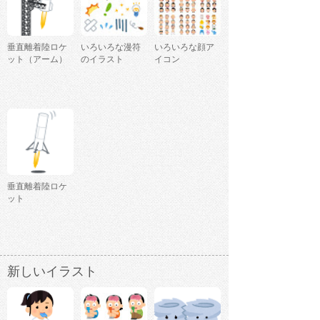
垂直離着陸ロケ
いろいろな漫符
いろいろな顔ア
ット（アーム）
のイラスト
イコン
垂直離着陸ロケ
ット
新しいイラスト