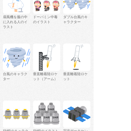
扇風機を服の中
ドーパミン中毒
ダブル台風のキ
に入れる人のイ
のイラスト
ャラクター
ラスト
台風のキャラク
垂直離着陸ロケ
垂直離着陸ロケ
ター
ット（アーム）
ット