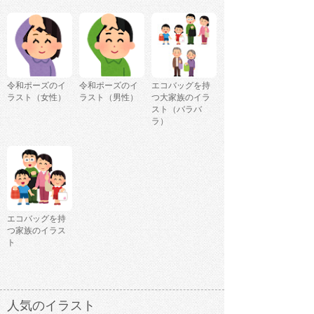
令和ポーズのイ
令和ポーズのイ
エコバッグを持
ラスト（女性）
ラスト（男性）
つ大家族のイラ
スト（バラバ
ラ）
エコバッグを持
つ家族のイラス
ト
人気のイラスト