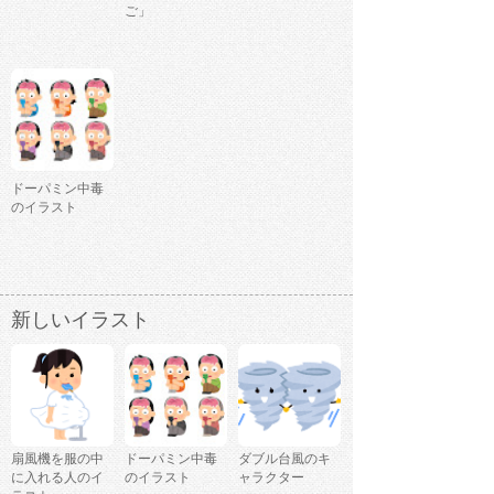
ご」
ドーパミン中毒
のイラスト
新しいイラスト
扇風機を服の中
ドーパミン中毒
ダブル台風のキ
に入れる人のイ
のイラスト
ャラクター