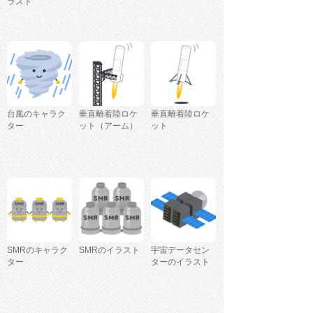
ラスト
台風のキャラク
垂直離着陸ロケ
垂直離着陸ロケ
ター
ット（アーム）
ット
SMRのキャラク
SMRのイラスト
宇宙データセン
ター
ターのイラスト