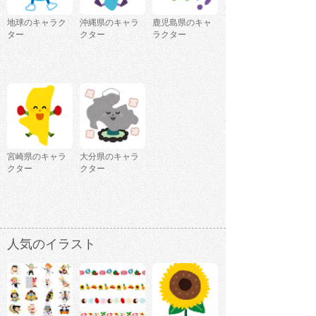
地球のキャラク
沖縄県のキャラ
鹿児島県のキャ
ター
クター
ラクター
宮崎県のキャラ
大分県のキャラ
クター
クター
人気のイラスト