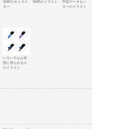
SMRのキャラク
SMRのイラスト
宇宙データセン
ター
ターのイラスト
いろいろなお布
団に埋もれる人
のイラスト