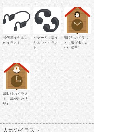
骨伝導イヤホン
イヤーカフ型イ
鳩時計のイラス
のイラスト
ヤホンのイラス
ト（鳩が出てい
ト
ない状態）
鳩時計のイラス
ト（鳩が出た状
態）
人気のイラスト