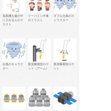
扇風機を服の中
ドーパミン中毒
ダブル台風のキ
に入れる人のイ
のイラスト
ャラクター
ラスト
台風のキャラク
垂直離着陸ロケ
垂直離着陸ロケ
ター
ット（アーム）
ット