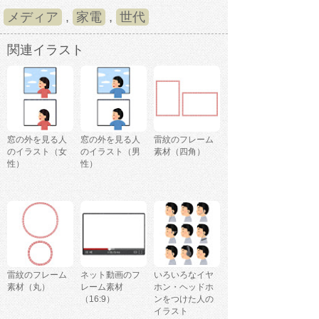
メディア
,
家電
,
世代
関連イラスト
窓の外を見る人
窓の外を見る人
雷紋のフレーム
のイラスト（女
のイラスト（男
素材（四角）
性）
性）
雷紋のフレーム
ネット動画のフ
いろいろなイヤ
素材（丸）
レーム素材
ホン・ヘッドホ
（16:9）
ンをつけた人の
イラスト