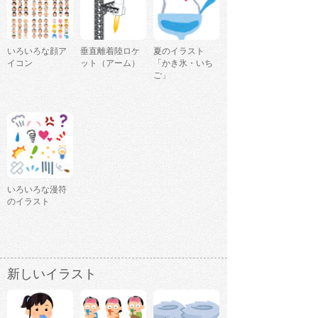
いろいろな顔ア
垂直離着陸ロケ
夏のイラスト
イコン
ット（アーム）
「かき氷・いち
ご」
いろいろな漫符
のイラスト
新しいイラスト