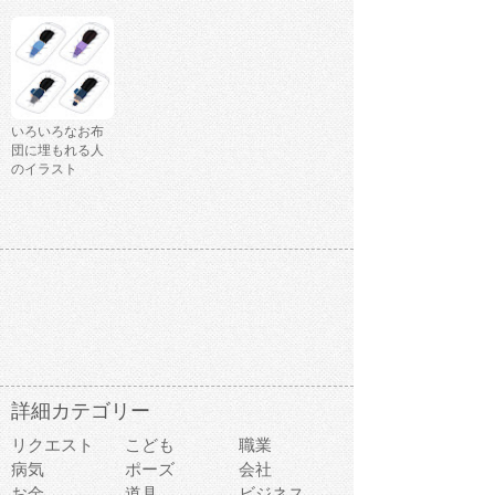
いろいろなお布
団に埋もれる人
のイラスト
詳細カテゴリー
リクエスト
こども
職業
病気
ポーズ
会社
お金
道具
ビジネス