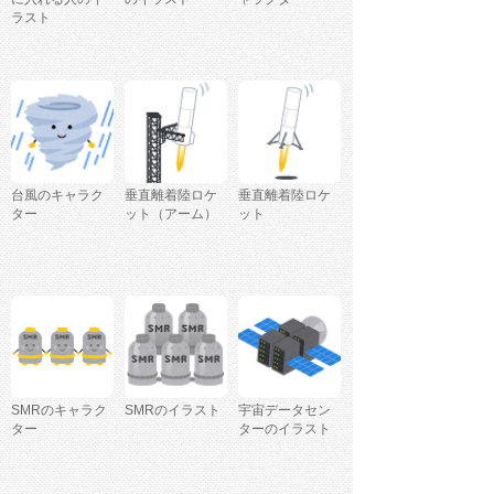
ラスト
台風のキャラク
垂直離着陸ロケ
垂直離着陸ロケ
ター
ット（アーム）
ット
SMRのキャラク
SMRのイラスト
宇宙データセン
ター
ターのイラスト