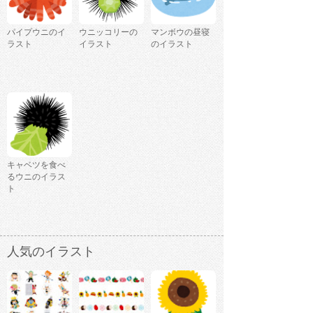
パイプウニのイ
ウニッコリーの
マンボウの昼寝
ラスト
イラスト
のイラスト
キャベツを食べ
るウニのイラス
ト
人気のイラスト