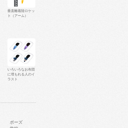
垂直離着陸ロケッ
ト（アーム）
いろいろなお布団
に埋もれる人のイ
ラスト
ポーズ