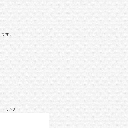
トです。
ド リンク