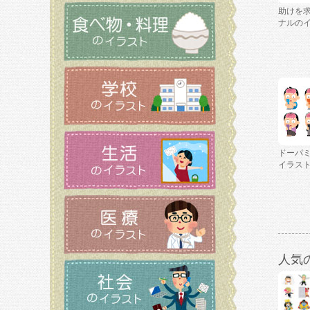
助けを
ナルの
ドーパ
イラス
人気