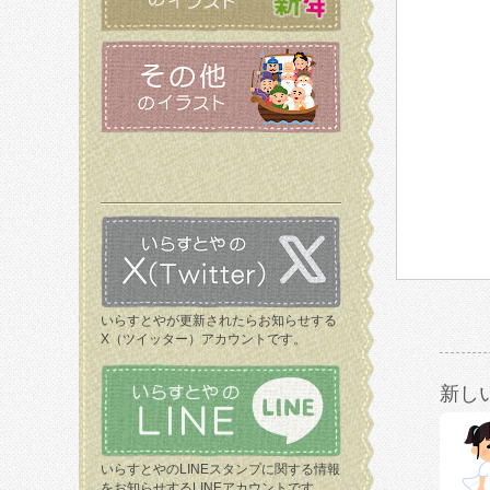
いらすとやが更新されたらお知らせする
X（ツイッター）アカウントです。
新し
いらすとやのLINEスタンプに関する情報
をお知らせするLINEアカウントです。