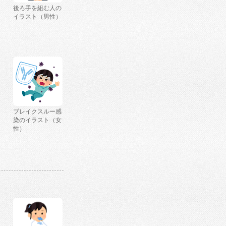
後ろ手を組む人の
イラスト（男性）
ブレイクスルー感
染のイラスト（女
性）