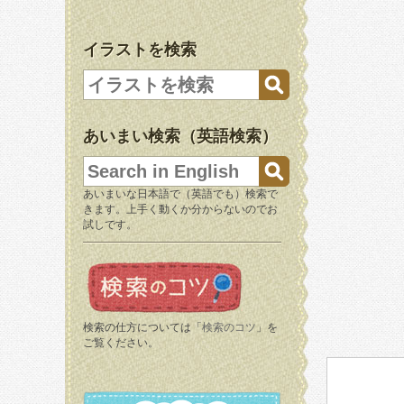
イラストを検索
あいまい検索（英語検索）
あいまいな日本語で（英語でも）検索で
きます。上手く動くか分からないのでお
試しです。
検索の仕方については「
検索のコツ
」を
ご覧ください。