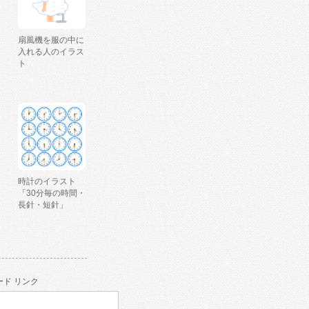
扇風機を服の中に
入れる人のイラス
ト
時計のイラスト
「30分毎の時間・
長針・短針」
ド リンク