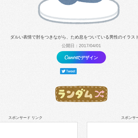
ダルい表情で肘をつきながら、ため息をついている男性のイラス
公開日：2017/04/01
でデザイン
スポンサード リンク
スポンサー