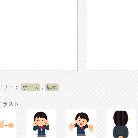
ゴリー：
ポーズ
,
病気
イラスト