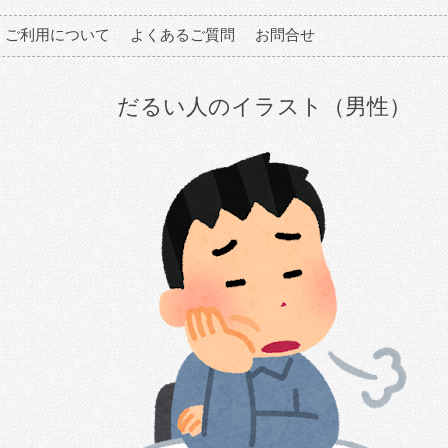
ご利用について
よくあるご質問
お問合せ
だるい人のイラスト（男性）