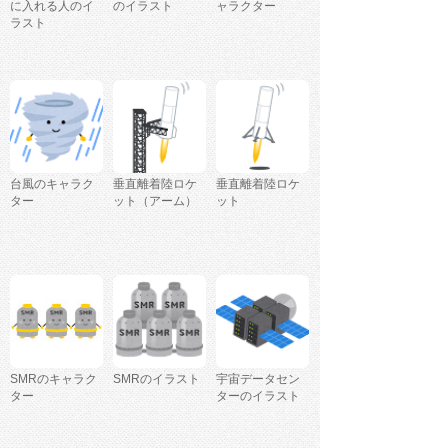
に入れる人のイ
のイラスト
ャラクター
ラスト
台風のキャラク
垂直離着陸ロケ
垂直離着陸ロケ
ター
ット（アーム）
ット
SMRのキャラク
SMRのイラスト
宇宙データセン
ター
ターのイラスト