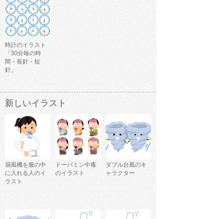
時計のイラスト
「30分毎の時
間・長針・短
針」
新しいイラスト
扇風機を服の中
ドーパミン中毒
ダブル台風のキ
に入れる人のイ
のイラスト
ャラクター
ラスト