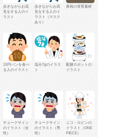
歩きながらお花
歩きながらお花
夜桜の背景素材
見をする人のイ
見をする人のイ
ラスト
ラスト（マスク
あり）
10円パンを食べ
塩分7gのイラス
配膳ロボットの
る人のイラスト
ト
イラスト
チョークサイン
チョークサイン
ニコ・ロビンの
のイラスト（女
のイラスト（男
イラスト（ONE
性）
性）
PIECE）