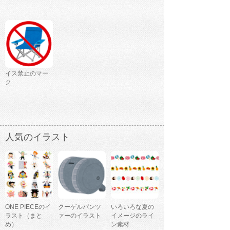
イス禁止のマー
ク
人気のイラスト
ONE PIECEのイ
クーゲルパンツ
いろいろな夏の
ラスト（まと
ァーのイラスト
イメージのライ
め）
ン素材