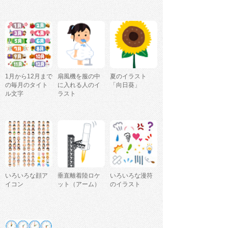
1月から12月まで
扇風機を服の中
夏のイラスト
の毎月のタイト
に入れる人のイ
「向日葵」
ル文字
ラスト
いろいろな顔ア
垂直離着陸ロケ
いろいろな漫符
イコン
ット（アーム）
のイラスト