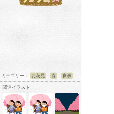
カテゴリー：
お花見
,
春
,
食事
関連イラスト