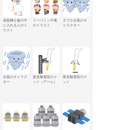
扇風機を服の中
ドーパミン中毒
ダブル台風のキ
に入れる人のイ
のイラスト
ャラクター
ラスト
台風のキャラク
垂直離着陸ロケ
垂直離着陸ロケ
ター
ット（アーム）
ット