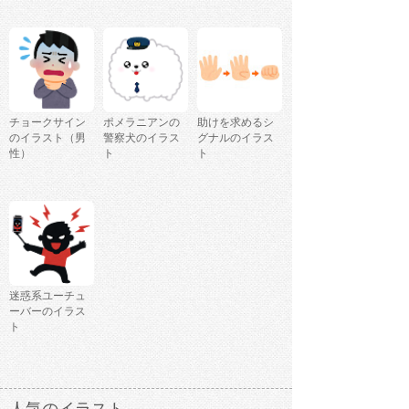
チョークサイン
ポメラニアンの
助けを求めるシ
のイラスト（男
警察犬のイラス
グナルのイラス
性）
ト
ト
迷惑系ユーチュ
ーバーのイラス
ト