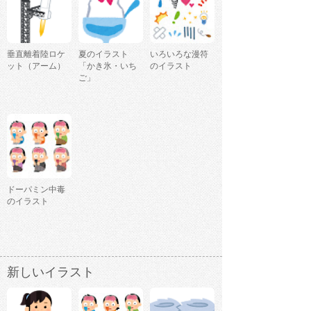
垂直離着陸ロケ
夏のイラスト
いろいろな漫符
ット（アーム）
「かき氷・いち
のイラスト
ご」
ドーパミン中毒
のイラスト
新しいイラスト