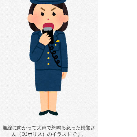
無線に向かって大声で怒鳴る怒った婦警さ
ん（DJポリス）のイラストです。