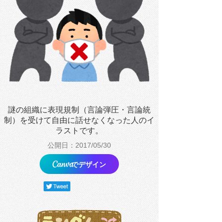
謎の組織に表現規制（言論弾圧・言論統
制）を受けて自由に話せなくなった人のイ
ラストです。
公開日：2017/05/30
でデザイン