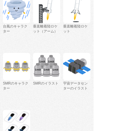
台風のキャラク
垂直離着陸ロケ
垂直離着陸ロケ
ター
ット（アーム）
ット
SMRのキャラク
SMRのイラスト
宇宙データセン
ター
ターのイラスト