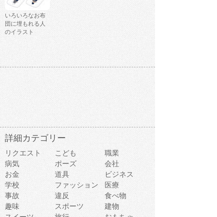
いろいろなお布
団に埋もれる人
のイラスト
詳細カテゴリー
リクエスト
こども
職業
病気
ポーズ
会社
お金
道具
ビジネス
学校
ファッション
医療
事故
違反
食べ物
趣味
スポーツ
建物
スイーツ
旅行
おもちゃ