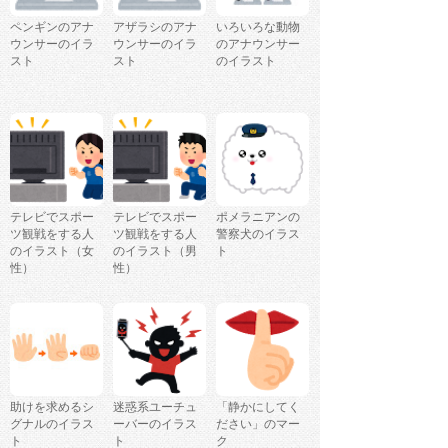
ペンギンのアナ
アザラシのアナ
いろいろな動物
ウンサーのイラ
ウンサーのイラ
のアナウンサー
スト
スト
のイラスト
テレビでスポー
テレビでスポー
ポメラニアンの
ツ観戦をする人
ツ観戦をする人
警察犬のイラス
のイラスト（女
のイラスト（男
ト
性）
性）
助けを求めるシ
迷惑系ユーチュ
「静かにしてく
グナルのイラス
ーバーのイラス
ださい」のマー
ト
ト
ク