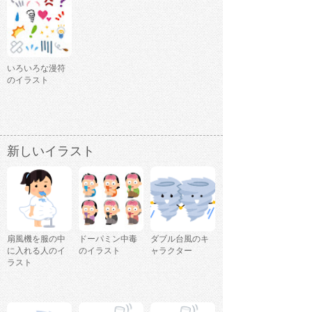
いろいろな漫符
のイラスト
新しいイラスト
扇風機を服の中
ドーパミン中毒
ダブル台風のキ
に入れる人のイ
のイラスト
ャラクター
ラスト