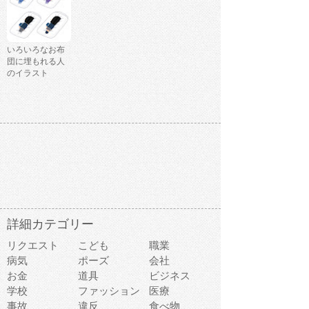
いろいろなお布
団に埋もれる人
のイラスト
詳細カテゴリー
リクエスト
こども
職業
病気
ポーズ
会社
お金
道具
ビジネス
学校
ファッション
医療
事故
違反
食べ物