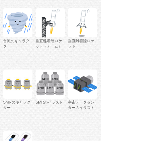
台風のキャラク
垂直離着陸ロケ
垂直離着陸ロケ
ター
ット（アーム）
ット
SMRのキャラク
SMRのイラスト
宇宙データセン
ター
ターのイラスト