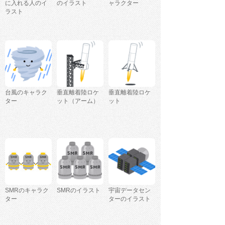
に入れる人のイ
のイラスト
ャラクター
ラスト
台風のキャラク
垂直離着陸ロケ
垂直離着陸ロケ
ター
ット（アーム）
ット
SMRのキャラク
SMRのイラスト
宇宙データセン
ター
ターのイラスト