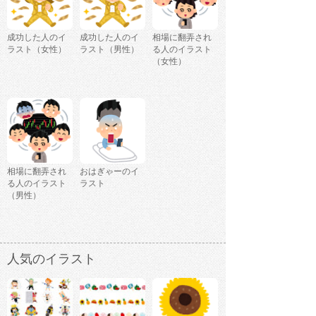
成功した人のイ
成功した人のイ
相場に翻弄され
ラスト（女性）
ラスト（男性）
る人のイラスト
（女性）
相場に翻弄され
おはぎゃーのイ
る人のイラスト
ラスト
（男性）
人気のイラスト