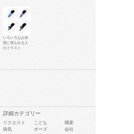
いろいろなお布
団に埋もれる人
のイラスト
詳細カテゴリー
リクエスト
こども
職業
病気
ポーズ
会社