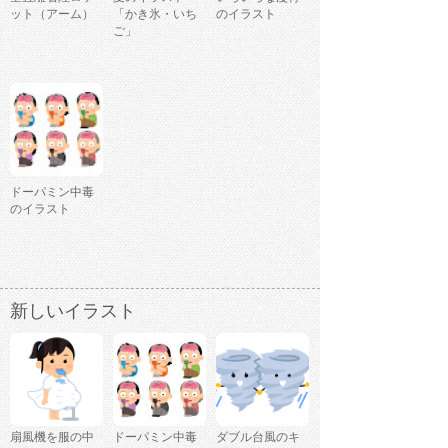
ット（アーム）
「かき氷・いち
のイラスト
ご」
ドーパミン中毒
のイラスト
新しいイラスト
扇風機を服の中
ドーパミン中毒
ダブル台風のキ