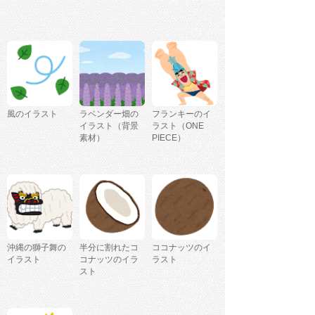
風のイラスト
ラベンダー畑の
フランキーのイ
イラスト（背景
ラスト（ONE
素材）
PIECE）
沖縄の獅子舞の
半分に割れたコ
ココナッツのイ
イラスト
コナッツのイラ
ラスト
スト