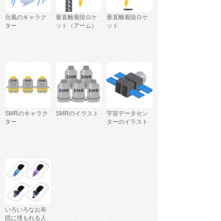
台風のキャラク
垂直離着陸ロケ
垂直離着陸ロケ
ター
ット（アーム）
ット
SMRのキャラク
SMRのイラスト
宇宙データセン
ター
ターのイラスト
いろいろなお布
団に埋もれる人