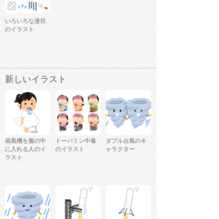
いろいろな漫符
のイラスト
新しいイラスト
扇風機を服の中
ドーパミン中毒
ダブル台風のキ
に入れる人のイ
のイラスト
ャラクター
ラスト