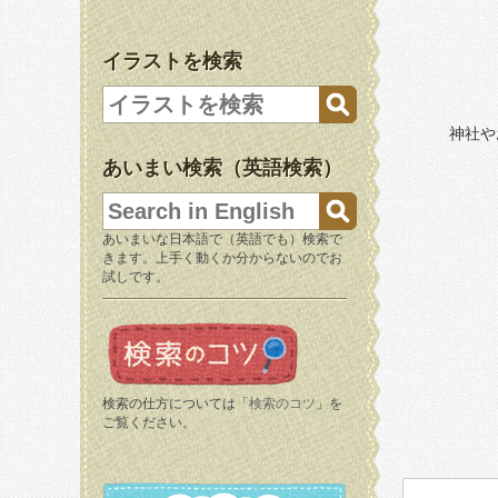
イラストを検索
神社や
あいまい検索（英語検索）
あいまいな日本語で（英語でも）検索で
きます。上手く動くか分からないのでお
試しです。
検索の仕方については「
検索のコツ
」を
ご覧ください。