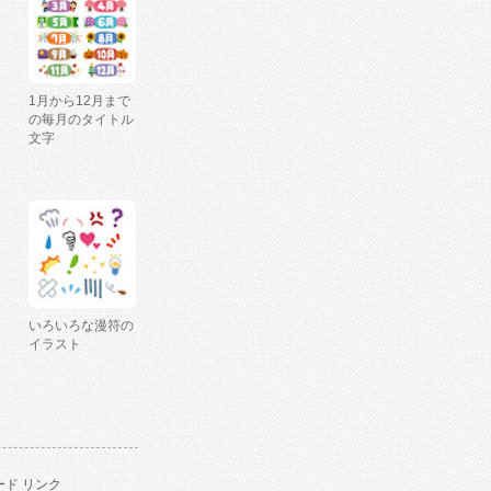
1月から12月まで
の毎月のタイトル
文字
いろいろな漫符の
イラスト
ド リンク