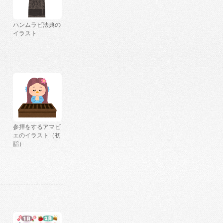
ハンムラビ法典の
イラスト
参拝をするアマビ
エのイラスト（初
詣）