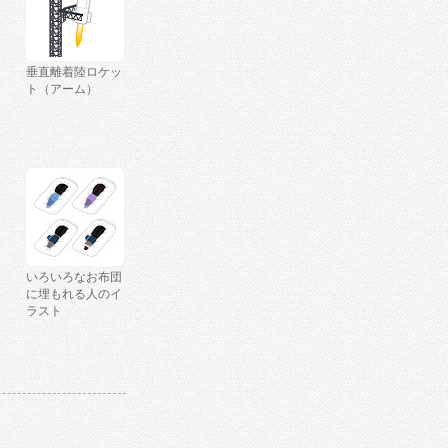
垂直離着陸ロケッ
ト（アーム）
いろいろなお布団
に埋もれる人のイ
ラスト