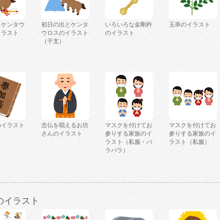
とケンタウ
初日の出とケンタ
いろいろな金剛杵
玉串のイラスト
イラスト
ウロスのイラスト
のイラスト
）
（干支）
のイラスト
念仏を唱えるお坊
マスクを付けてお
マスクを付けてお
さんのイラスト
参りする家族のイ
参りする家族のイ
ラスト（私服・バ
ラスト（私服）
ラバラ）
のイラスト