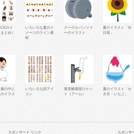
IECEのイ
いろいろな夏のイ
クーゲルパンツァ
夏のイラスト「向
（まとめ）
メージのライン素
ーのイラスト
日葵」
材
を服の中に
いろいろな顔アイ
垂直離着陸ロケッ
夏のイラスト「か
人のイラス
コン
ト（アーム）
き氷・いちご」
スポンサード リンク
スポンサー