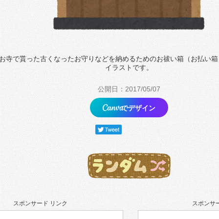
お寺で貰った古くなったお守りなどを納めるためのお祓い箱（お払い箱
イラストです。
公開日：2017/05/07
でデザイン
スポンサード リンク
スポンサー