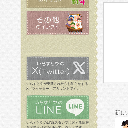
いらすとやが更新されたらお知らせする
X（ツイッター）アカウントです。
新し
いらすとやのLINEスタンプに関する情報
をお知らせするLINEアカウントです。