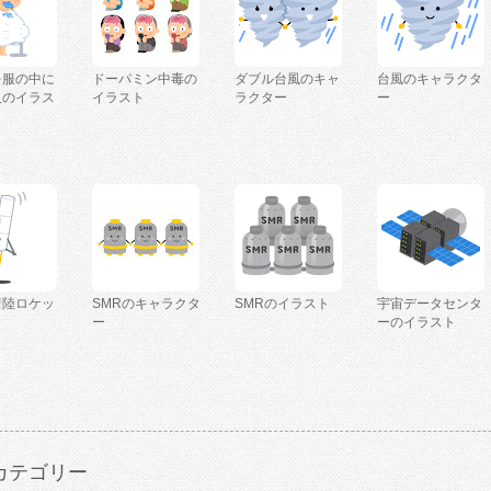
を服の中に
ドーパミン中毒の
ダブル台風のキャ
台風のキャラクタ
人のイラス
イラスト
ラクター
ー
着陸ロケッ
SMRのキャラクタ
SMRのイラスト
宇宙データセンタ
ー
ーのイラスト
カテゴリー