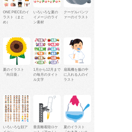
ONE PIECEのイ
いろいろな夏の
クーゲルパンツ
ラスト（まと
イメージのライ
ァーのイラスト
め）
ン素材
夏のイラスト
1月から12月まで
扇風機を服の中
「向日葵」
の毎月のタイト
に入れる人のイ
ル文字
ラスト
いろいろな顔ア
垂直離着陸ロケ
夏のイラスト