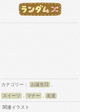
カテゴリー：
お誕生日
,
スイーツ
,
マナー
,
友達
関連イラスト