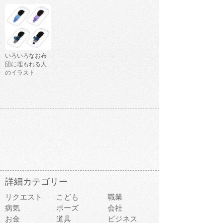
いろいろなお布
団に埋もれる人
のイラスト
詳細カテゴリー
リクエスト
こども
職業
病気
ポーズ
会社
お金
道具
ビジネス