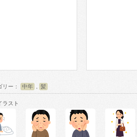
ゴリー：
中年
,
髪
イラスト