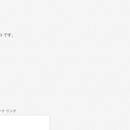
トです。
ド リンク