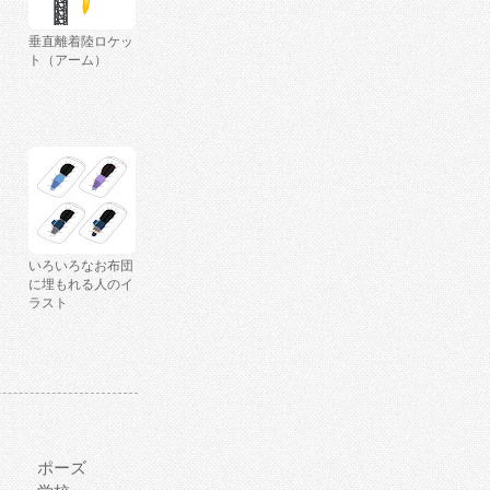
垂直離着陸ロケッ
ト（アーム）
いろいろなお布団
に埋もれる人のイ
ラスト
ポーズ