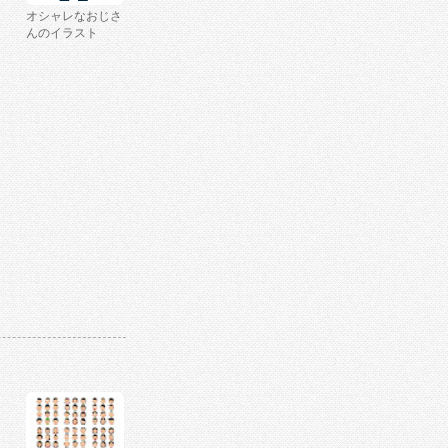
オシャレなおじさ
んのイラスト