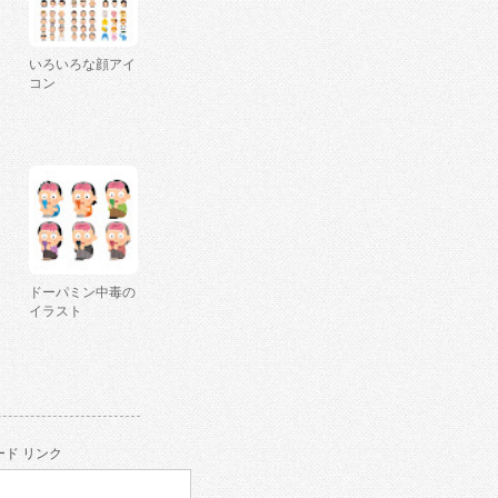
いろいろな顔アイ
コン
ドーパミン中毒の
イラスト
ド リンク