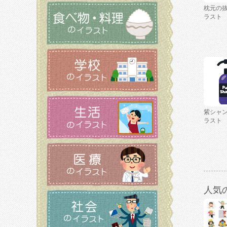
枕元の
ラスト
紫シャ
ラスト
人気