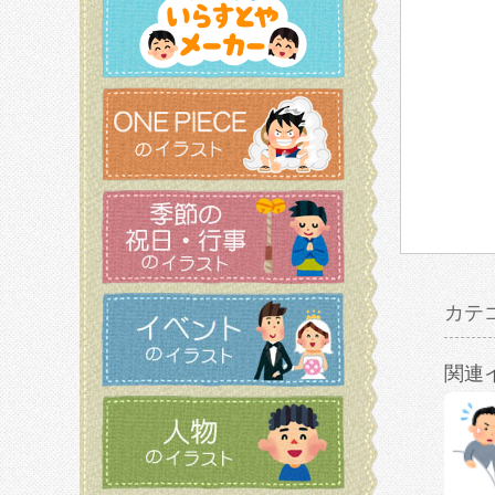
カテ
関連