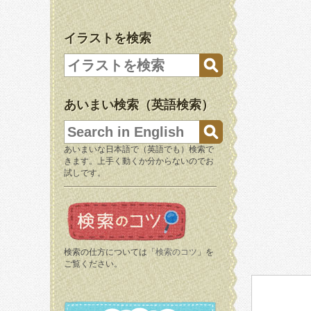
イラストを検索
あいまい検索（英語検索）
あいまいな日本語で（英語でも）検索で
きます。上手く動くか分からないのでお
試しです。
検索の仕方については「
検索のコツ
」を
ご覧ください。