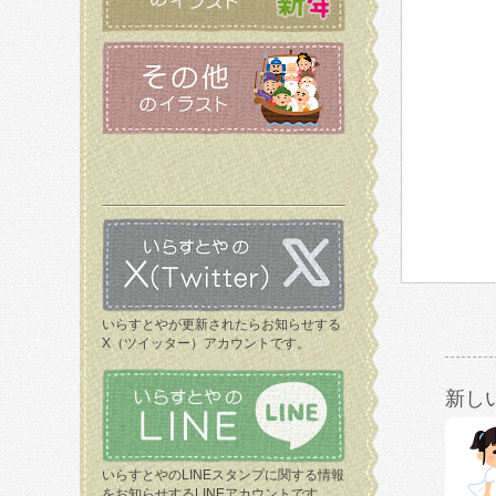
いらすとやが更新されたらお知らせする
X（ツイッター）アカウントです。
新し
いらすとやのLINEスタンプに関する情報
をお知らせするLINEアカウントです。