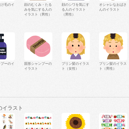
抜け毛のイ
顔のむくみ・たる
顔のシワを気にす
オシャレなおばさ
みを気にする人の
る人のイラスト
んのイラスト
イラスト（男性）
（男性）
ンプーのイ
固形シャンプーの
プリン髪のイラス
プリン髪のイラス
イラスト
ト（女性）
ト（男性）
のイラスト