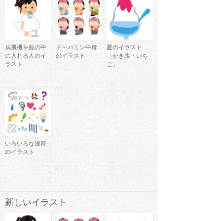
扇風機を服の中
ドーパミン中毒
夏のイラスト
に入れる人のイ
のイラスト
「かき氷・いち
ラスト
ご」
いろいろな漫符
のイラスト
新しいイラスト