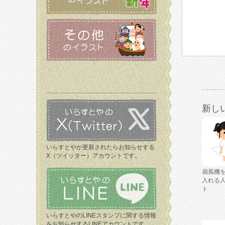
新し
いらすとやが更新されたらお知らせする
X（ツイッター）アカウントです。
扇風機
入れる
ト
いらすとやのLINEスタンプに関する情報
をお知らせするLINEアカウントです。