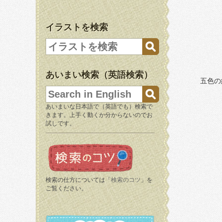
イラストを検索
あいまい検索（英語検索）
五色の
あいまいな日本語で（英語でも）検索で
きます。上手く動くか分からないのでお
試しです。
検索の仕方については「
検索のコツ
」を
ご覧ください。