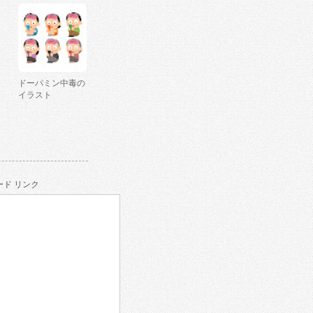
ドーパミン中毒の
イラスト
ド リンク