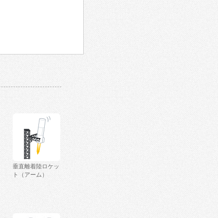
垂直離着陸ロケッ
ト（アーム）