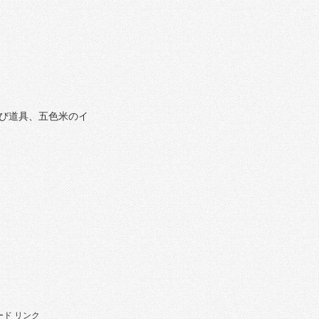
び道具、五色米のイ
ド リンク