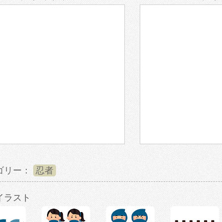
ゴリー：
忍者
イラスト