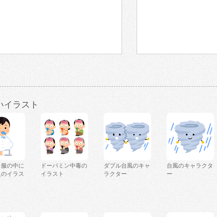
いイラスト
を服の中に
ドーパミン中毒の
ダブル台風のキャ
台風のキャラクタ
人のイラス
イラスト
ラクター
ー