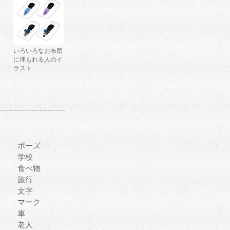
いろいろなお布団
に埋もれる人のイ
ラスト
ポーズ
学校
食べ物
旅行
文字
マーク
車
老人