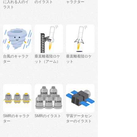
に入れる人のイ
のイラスト
ャラクター
ラスト
台風のキャラク
垂直離着陸ロケ
垂直離着陸ロケ
ター
ット（アーム）
ット
SMRのキャラク
SMRのイラスト
宇宙データセン
ター
ターのイラスト