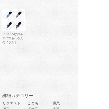
いろいろなお布
団に埋もれる人
のイラスト
詳細カテゴリー
リクエスト
こども
職業
病気
ポーズ
会社