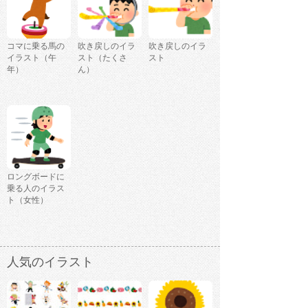
コマに乗る馬の
吹き戻しのイラ
吹き戻しのイラ
イラスト（午
スト（たくさ
スト
年）
ん）
ロングボードに
乗る人のイラス
ト（女性）
人気のイラスト