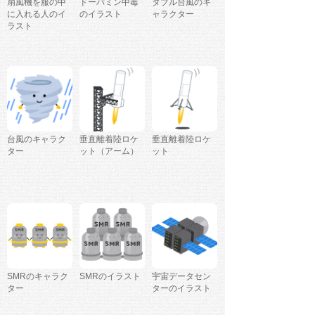
扇風機を服の中
ドーパミン中毒
ダブル台風のキ
に入れる人のイ
のイラスト
ャラクター
ラスト
台風のキャラク
垂直離着陸ロケ
垂直離着陸ロケ
ター
ット（アーム）
ット
SMRのキャラク
SMRのイラスト
宇宙データセン
ター
ターのイラスト