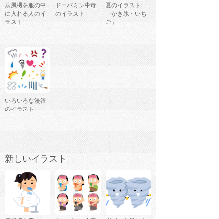
扇風機を服の中
ドーパミン中毒
夏のイラスト
に入れる人のイ
のイラスト
「かき氷・いち
ラスト
ご」
いろいろな漫符
のイラスト
新しいイラスト