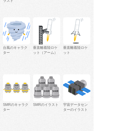
ラスト
台風のキャラク
垂直離着陸ロケ
垂直離着陸ロケ
ター
ット（アーム）
ット
SMRのキャラク
SMRのイラスト
宇宙データセン
ター
ターのイラスト