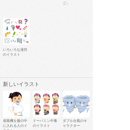
ご」
いろいろな漫符
のイラスト
新しいイラスト
扇風機を服の中
ドーパミン中毒
ダブル台風のキ
に入れる人のイ
のイラスト
ャラクター