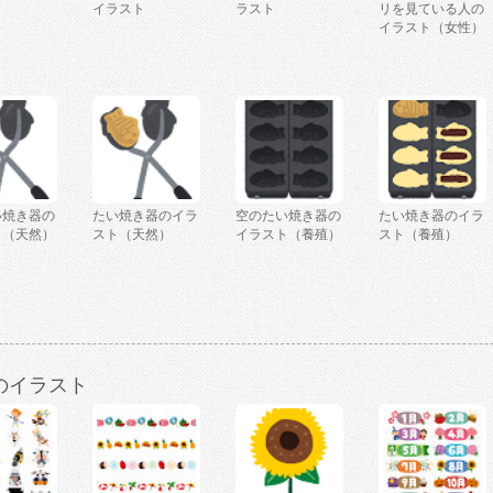
イラスト
ラスト
リを見ている人の
イラスト（女性）
い焼き器の
たい焼き器のイラ
空のたい焼き器の
たい焼き器のイラ
ト（天然）
スト（天然）
イラスト（養殖）
スト（養殖）
のイラスト