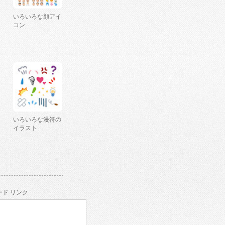
いろいろな顔アイ
コン
いろいろな漫符の
イラスト
ド リンク