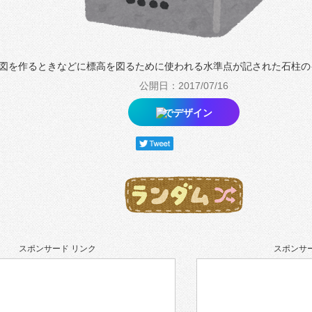
図を作るときなどに標高を図るために使われる水準点が記された石柱の
公開日：2017/07/16
でデザイン
スポンサード リンク
スポンサー