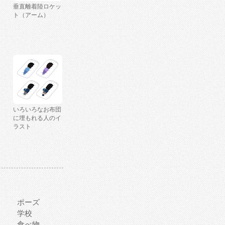
垂直離着陸ロケッ
ト（アーム）
いろいろなお布団
に埋もれる人のイ
ラスト
ポーズ
学校
食べ物