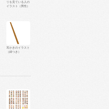
リを見ている人の
イラスト（男性）
耳かきのイラスト
（綿つき）