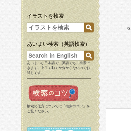
イラストを検索
地
あいまい検索（英語検索）
あいまいな日本語で（英語でも）検索で
きます。上手く動くか分からないのでお
試しです。
検索の仕方については「
検索のコツ
」を
ご覧ください。