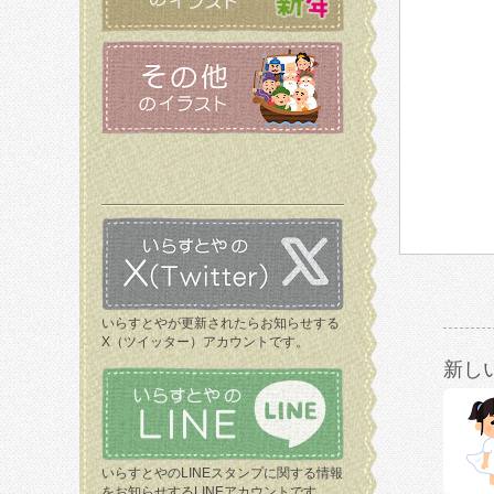
いらすとやが更新されたらお知らせする
X（ツイッター）アカウントです。
新し
いらすとやのLINEスタンプに関する情報
をお知らせするLINEアカウントです。