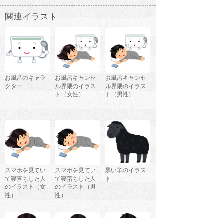
関連イラスト
お風呂のキャラ
お風呂キャンセ
お風呂キャンセ
クター
ル界隈のイラス
ル界隈のイラス
ト（女性）
ト（男性）
スマホを見てい
スマホを見てい
黒い羊のイラス
て寝落ちした人
て寝落ちした人
ト
のイラスト（女
のイラスト（男
性）
性）