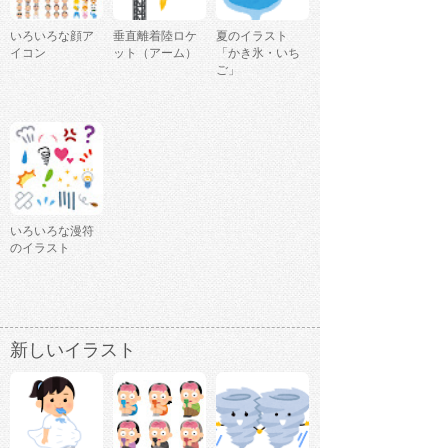
いろいろな顔ア
垂直離着陸ロケ
夏のイラスト
イコン
ット（アーム）
「かき氷・いち
ご」
いろいろな漫符
のイラスト
新しいイラスト