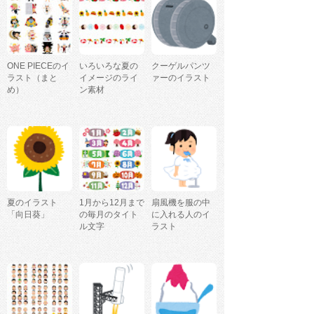
ONE PIECEのイ
いろいろな夏の
クーゲルパンツ
ラスト（まと
イメージのライ
ァーのイラスト
め）
ン素材
夏のイラスト
1月から12月まで
扇風機を服の中
「向日葵」
の毎月のタイト
に入れる人のイ
ル文字
ラスト