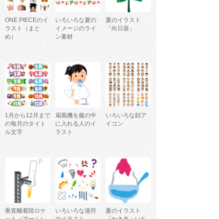
ONE PIECEのイ
いろいろな夏の
夏のイラスト
ラスト（まと
イメージのライ
「向日葵」
め）
ン素材
1月から12月まで
扇風機を服の中
いろいろな顔ア
の毎月のタイト
に入れる人のイ
イコン
ル文字
ラスト
垂直離着陸ロケ
いろいろな漫符
夏のイラスト