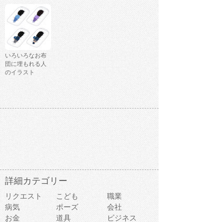
いろいろなお布
団に埋もれる人
のイラスト
詳細カテゴリー
リクエスト
こども
職業
病気
ポーズ
会社
お金
道具
ビジネス