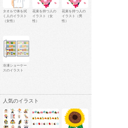
タオルで体を拭
花束を持つ人の
花束を持つ人の
く人のイラスト
イラスト（女
イラスト（男
（女性）
性）
性）
冷凍ショーケー
スのイラスト
人気のイラスト