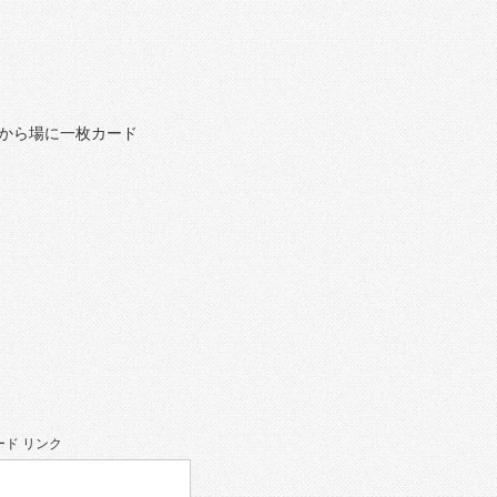
から場に一枚カード
ド リンク