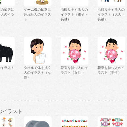
機の抽選に
ゲーム機の抽選に
虫取りをする人の
虫取りをする人の
た人のイラ
外れた人のイラス
イラスト（親子・
イラスト（大人・
ト
長袖）
長袖）
のイラスト
タオルで体を拭く
花束を持つ人のイ
花束を持つ人のイ
人のイラスト（女
ラスト（女性）
ラスト（男性）
性）
のイラスト