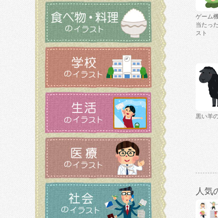
ゲーム
当たっ
スト
黒い羊
人気