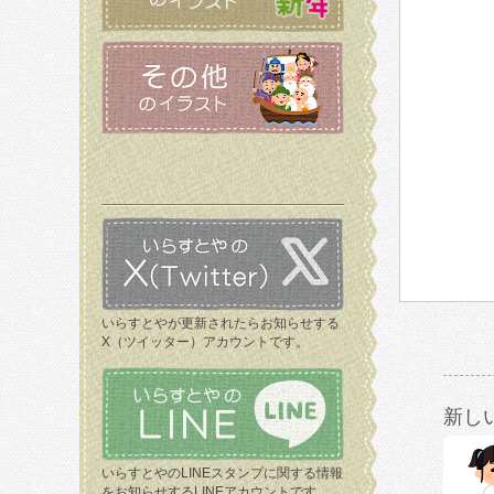
いらすとやが更新されたらお知らせする
X（ツイッター）アカウントです。
新し
いらすとやのLINEスタンプに関する情報
をお知らせするLINEアカウントです。