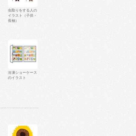
虫取りをする人の
イラスト（子供・
長袖）
冷凍ショーケース
のイラスト