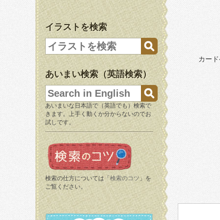
イラストを検索
カード
あいまい検索（英語検索）
あいまいな日本語で（英語でも）検索で
きます。上手く動くか分からないのでお
試しです。
検索の仕方については「
検索のコツ
」を
ご覧ください。