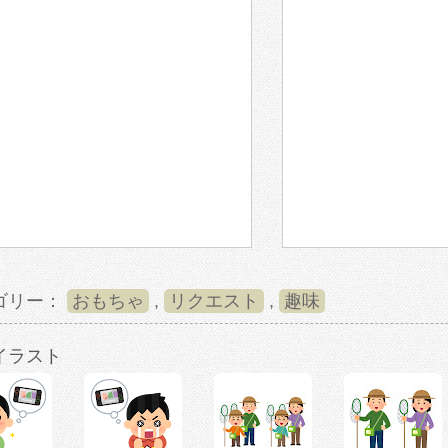
ゴリー：
おもちゃ
,
リクエスト
,
趣味
イラスト