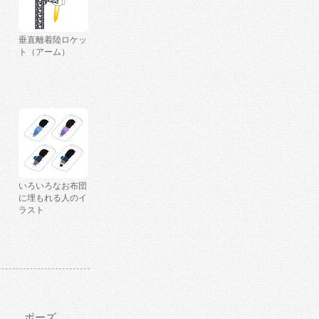
垂直離着陸ロケッ
ト（アーム）
いろいろなお布団
に埋もれる人のイ
ラスト
ポーズ